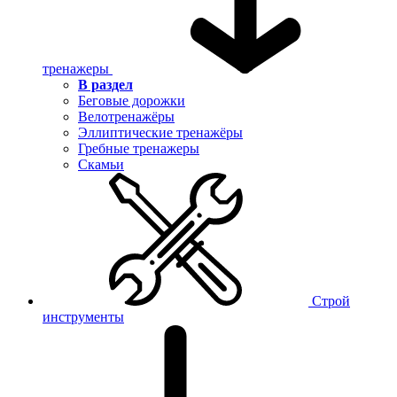
тренажеры
В раздел
Беговые дорожки
Велотренажёры
Эллиптические тренажёры
Гребные тренажеры
Скамьи
Строй
инструменты