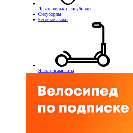
Лыжи, коньки, сноуборды
Сноуборды
Беговые лыжи
Электросамокаты