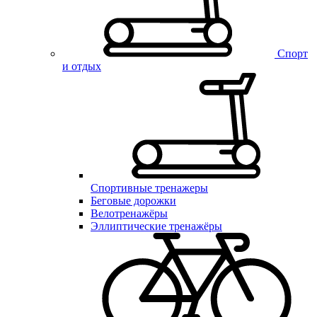
Спорт
и отдых
Спортивные тренажеры
Беговые дорожки
Велотренажёры
Эллиптические тренажёры