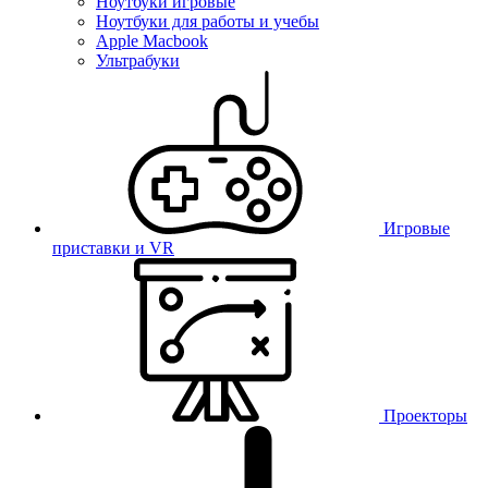
Ноутбуки игровые
Ноутбуки для работы и учебы
Apple Macbook
Ультрабуки
Игровые
приставки и VR
Проекторы