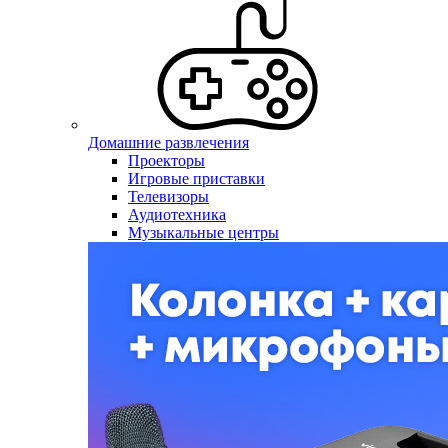
Домашние развлечения
Проекторы
Игровые приставки
Телевизоры
Аудиотехника
Музыкальные центры