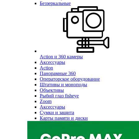
Беззеркальные
Action и 360 камеры
Аксессуары
Action
Панорамные 360
Операторское оборудование
Штативы и моноподы
Объективы
Рыбий глаз fisheye
Zoom
Аксессуары
Сумки и защита
Карты памяти и диски