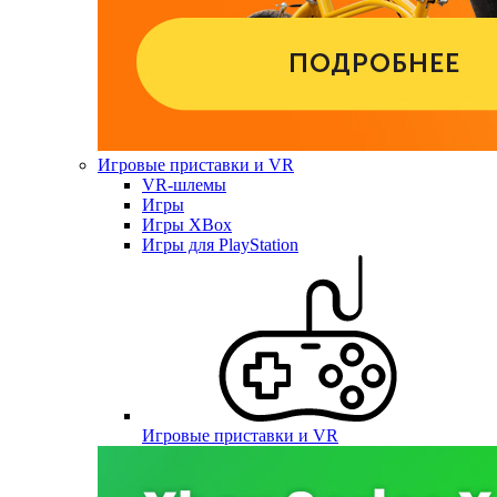
Игровые приставки и VR
VR-шлемы
Игры
Игры XBox
Игры для PlayStation
Игровые приставки и VR