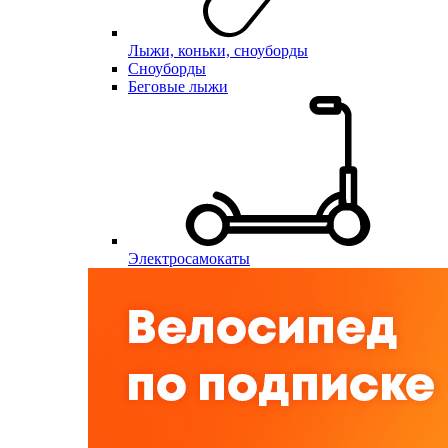
Лыжи, коньки, сноуборды
Сноуборды
Беговые лыжи
Электросамокаты