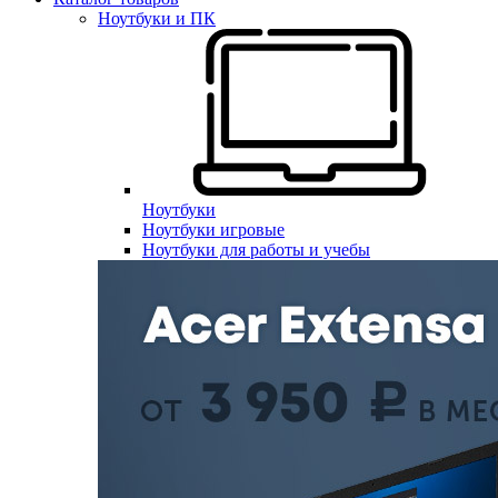
Ноутбуки и ПК
Ноутбуки
Ноутбуки игровые
Ноутбуки для работы и учебы