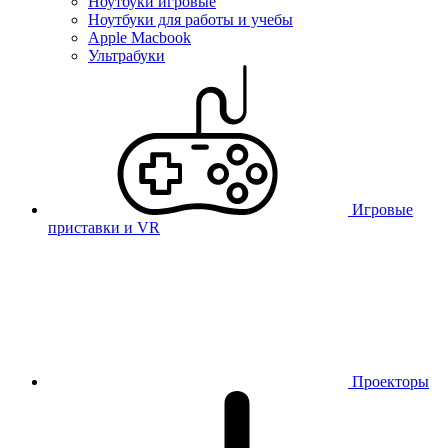
Ноутбуки игровые
Ноутбуки для работы и учебы
Apple Macbook
Ультрабуки
Игровые
приставки и VR
Проекторы