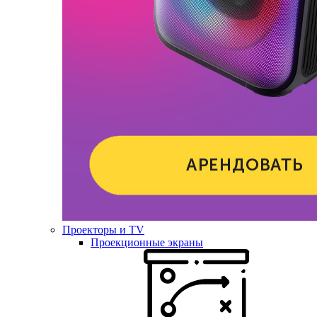
Проекторы и TV
Проекционные экраны