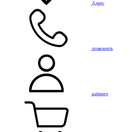
Адрес
позвонить
кабинет