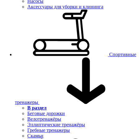
Насосы
Аксессуары для уборки и клининга
Спортивные
тренажеры
В раздел
Беговые дорожки
Велотренажёры
Эллиптические тренажёры
Гребные тренажеры
Скамьи