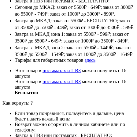
Завтра в ПВЗ или постамате - БЕСПЛАТНО;
Сегодня до МКАД: заказ от 5500₽ - 649₽; заказ от 3000₽
до 5500₽ - 749₽; заказ от 1000₽ до 3000₽ - 899₽.
Завтра до МКАД: заказ от 5500₽ - БЕСПЛАТНО; заказ
от 3500₽ до 5500₽ - 449₽; заказ от 1000₽ до 3500₽ - 599₽.
Завтра за МКАД зона 1: заказ от 5500₽ - 599₽; заказ от
3500₽ до 5500₽ - 649₽; заказ от 1000₽ до 3500₽ - 849₽.
Завтра за МКАД зона 2: заказ от 5500₽ - 1449₽; заказ от
3500₽ до 5500₽ - 1549₽; заказ от 1000₽ до 3500₽ - 1649₽.
Тарифы для габаритных товаров
здесь
Этот товар в
постаматах и ПВЗ
можно получить с 16
августа
Этот товар в
постаматах и ПВЗ
можно получить с 16
августа
Бесплатно
Как вернуть:
?
Если товар понравился, пользуйтесь и дальше, цена
будет падать каждый день;
Возврат можно оформить в личном кабинете или по
телефону;
Завтра в ПВЗ или постаматах - БЕСПЛАТНО;