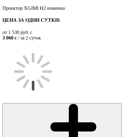
Проектор XGIMI H2
новинка
ЦЕНА ЗА ОДНИ СУТКИ:
от
1 530
руб.
c
3 060
c
/ за 2 суток