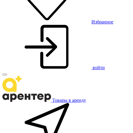
Избранное
войти
Товары в аренду