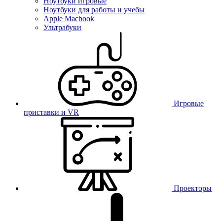
Ноутбуки игровые
Ноутбуки для работы и учебы
Apple Macbook
Ультрабуки
Игровые
приставки и VR
Проекторы