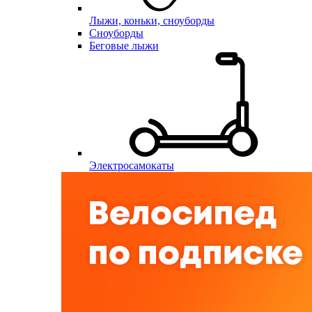
Лыжи, коньки, сноуборды
Сноуборды
Беговые лыжи
Электросамокаты