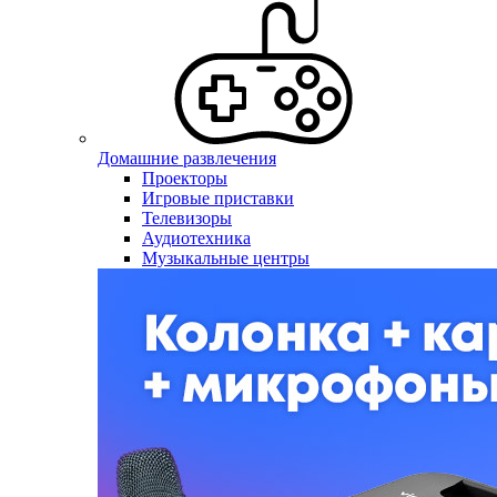
Домашние развлечения
Проекторы
Игровые приставки
Телевизоры
Аудиотехника
Музыкальные центры