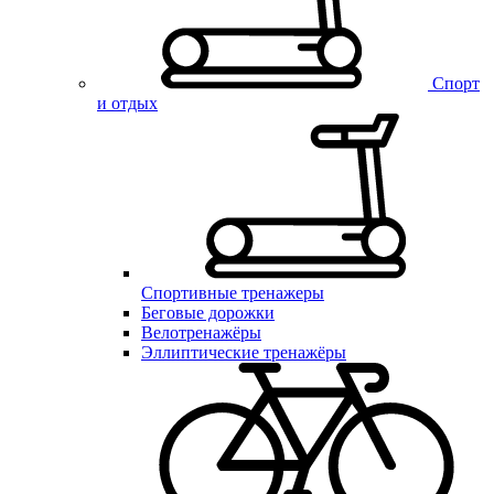
Спорт
и отдых
Спортивные тренажеры
Беговые дорожки
Велотренажёры
Эллиптические тренажёры