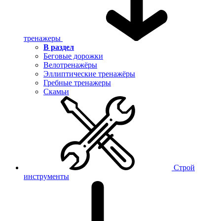
тренажеры
В раздел
Беговые дорожки
Велотренажёры
Эллиптические тренажёры
Гребные тренажеры
Скамьи
Строй
инструменты