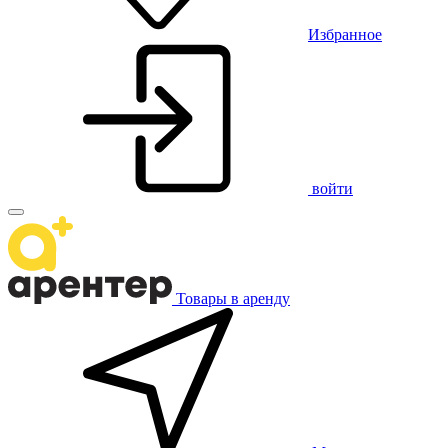
Избранное
войти
Товары в аренду