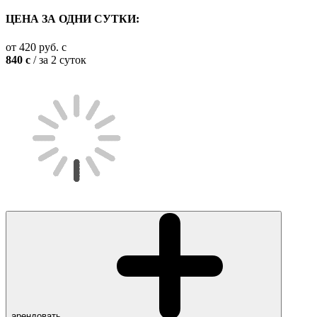
ЦЕНА ЗА ОДНИ СУТКИ:
от
420
руб.
c
840
c
/ за 2 суток
арендовать