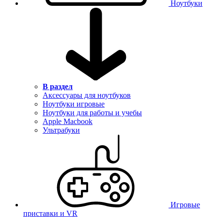
Ноутбуки
В раздел
Аксессуары для ноутбуков
Ноутбуки игровые
Ноутбуки для работы и учебы
Apple Macbook
Ультрабуки
Игровые
приставки и VR