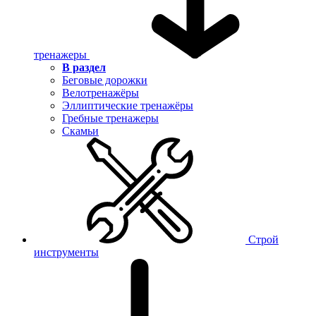
тренажеры
В раздел
Беговые дорожки
Велотренажёры
Эллиптические тренажёры
Гребные тренажеры
Скамьи
Строй
инструменты