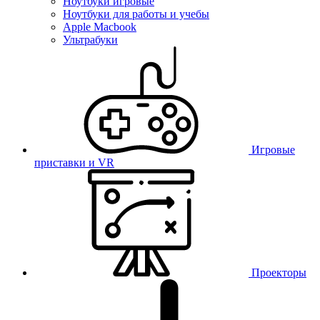
Ноутбуки игровые
Ноутбуки для работы и учебы
Apple Macbook
Ультрабуки
Игровые
приставки и VR
Проекторы