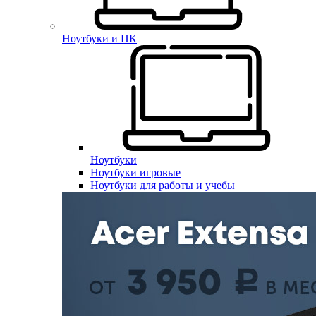
Ноутбуки и ПК
Ноутбуки
Ноутбуки игровые
Ноутбуки для работы и учебы