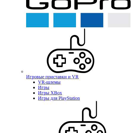
Игровые приставки и VR
VR-шлемы
Игры
Игры XBox
Игры для PlayStation