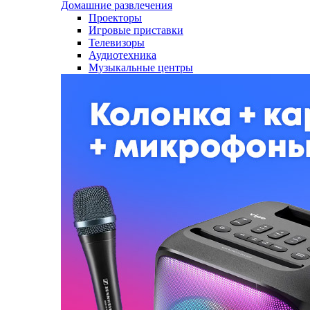
Домашние развлечения
Проекторы
Игровые приставки
Телевизоры
Аудиотехника
Музыкальные центры