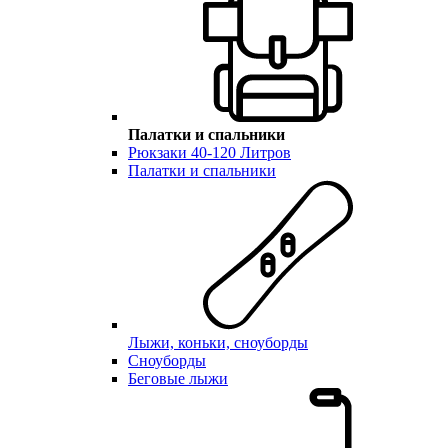
Палатки и спальники
Рюкзаки 40-120 Литров
Палатки и спальники
Лыжи, коньки, сноуборды
Сноуборды
Беговые лыжи