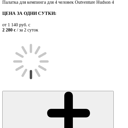
Палатка для кемпинга для 4 человек Outventure Hudson 4
ЦЕНА ЗА ОДНИ СУТКИ:
от
1 140
руб.
c
2 280
c
/ за 2 суток