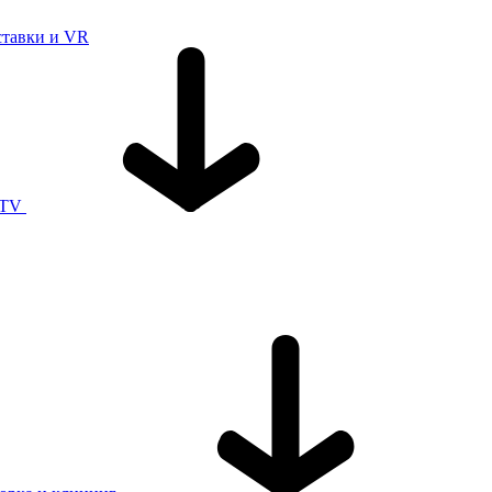
ставки и VR
 TV