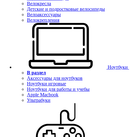
Велокресла
Детские и подростковые велосипеды
Велоаксессуары
Велокрепления
Ноутбуки
В раздел
Аксессуары для ноутбуков
Ноутбуки игровые
Ноутбуки для работы и учебы
Apple Macbook
Ультрабуки