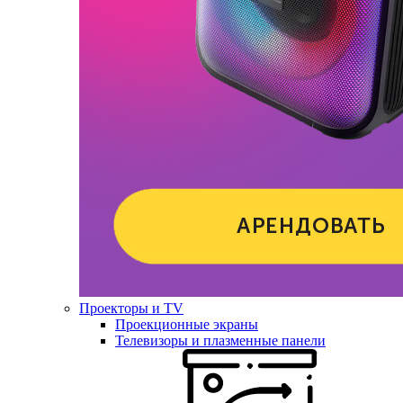
Проекторы и TV
Проекционные экраны
Телевизоры и плазменные панели