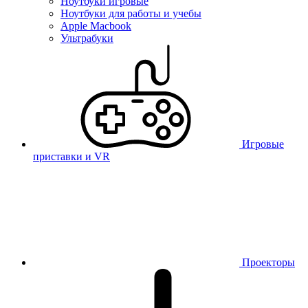
Ноутбуки игровые
Ноутбуки для работы и учебы
Apple Macbook
Ультрабуки
Игровые
приставки и VR
Проекторы