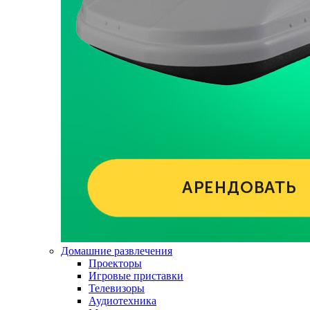
Домашние развлечения
Проекторы
Игровые приставки
Телевизоры
Аудиотехника