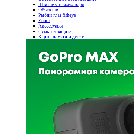
Штативы и моноподы
Объективы
Рыбий глаз fisheye
Zoom
Аксессуары
Сумки и защита
Карты памяти и диски