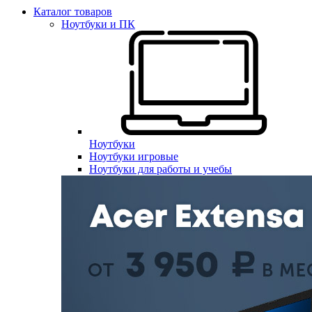
Каталог товаров
Ноутбуки и ПК
Ноутбуки
Ноутбуки игровые
Ноутбуки для работы и учебы