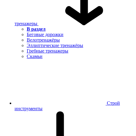
тренажеры
В раздел
Беговые дорожки
Велотренажёры
Эллиптические тренажёры
Гребные тренажеры
Скамьи
Строй
инструменты