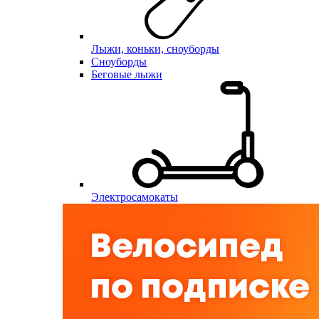
Лыжи, коньки, сноуборды
Сноуборды
Беговые лыжи
Электросамокаты