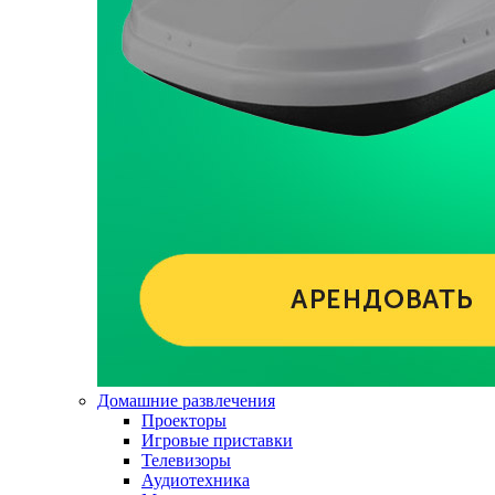
Домашние развлечения
Проекторы
Игровые приставки
Телевизоры
Аудиотехника