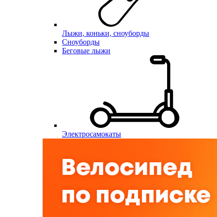
Лыжи, коньки, сноуборды
Сноуборды
Беговые лыжи
Электросамокаты