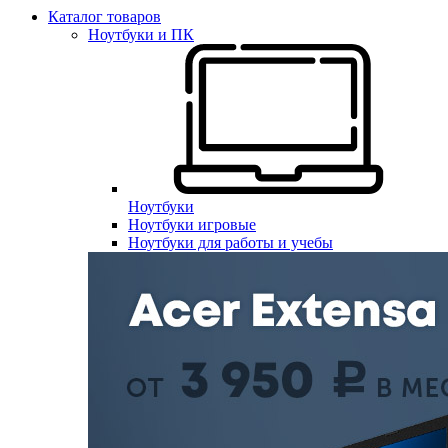
Каталог товаров
Ноутбуки и ПК
Ноутбуки
Ноутбуки игровые
Ноутбуки для работы и учебы