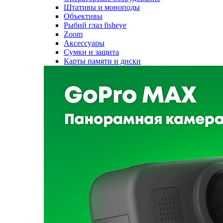
Штативы и моноподы
Объективы
Рыбий глаз fisheye
Zoom
Аксессуары
Сумки и защита
Карты памяти и диски