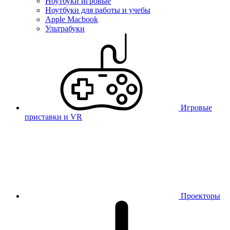
Ноутбуки игровые
Ноутбуки для работы и учебы
Apple Macbook
Ультрабуки
Игровые
приставки и VR
Проекторы