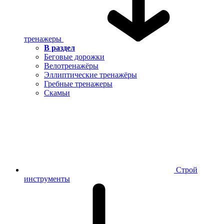
тренажеры
В раздел
Беговые дорожки
Велотренажёры
Эллиптические тренажёры
Гребные тренажеры
Скамьи
Строй
инструменты