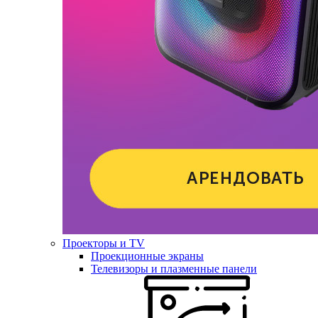
Проекторы и TV
Проекционные экраны
Телевизоры и плазменные панели