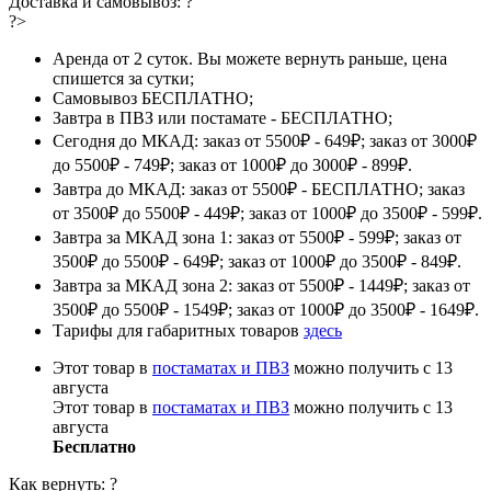
Доставка и самовывоз:
?
?>
Аренда от 2 суток. Вы можете вернуть раньше, цена
спишется за сутки;
Самовывоз БЕСПЛАТНО;
Завтра в ПВЗ или постамате - БЕСПЛАТНО;
Сегодня до МКАД: заказ от 5500₽ - 649₽; заказ от 3000₽
до 5500₽ - 749₽; заказ от 1000₽ до 3000₽ - 899₽.
Завтра до МКАД: заказ от 5500₽ - БЕСПЛАТНО; заказ
от 3500₽ до 5500₽ - 449₽; заказ от 1000₽ до 3500₽ - 599₽.
Завтра за МКАД зона 1: заказ от 5500₽ - 599₽; заказ от
3500₽ до 5500₽ - 649₽; заказ от 1000₽ до 3500₽ - 849₽.
Завтра за МКАД зона 2: заказ от 5500₽ - 1449₽; заказ от
3500₽ до 5500₽ - 1549₽; заказ от 1000₽ до 3500₽ - 1649₽.
Тарифы для габаритных товаров
здесь
Этот товар в
постаматах и ПВЗ
можно получить с 13
августа
Этот товар в
постаматах и ПВЗ
можно получить с 13
августа
Бесплатно
Как вернуть:
?