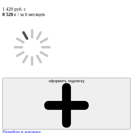
1 420
руб.
c
8 520
c
/ за 6 месяцев
оформить подписку
Перейти в корзину