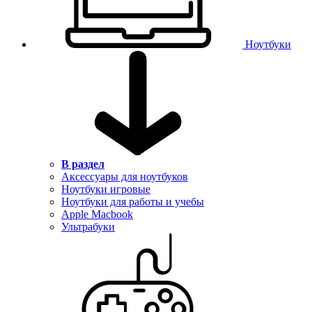
Ноутбуки
В раздел
Аксессуары для ноутбуков
Ноутбуки игровые
Ноутбуки для работы и учебы
Apple Macbook
Ультрабуки