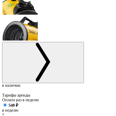
в наличии
Тарифы аренды
Оплата раз в
неделю
540
₽
в неделю
?