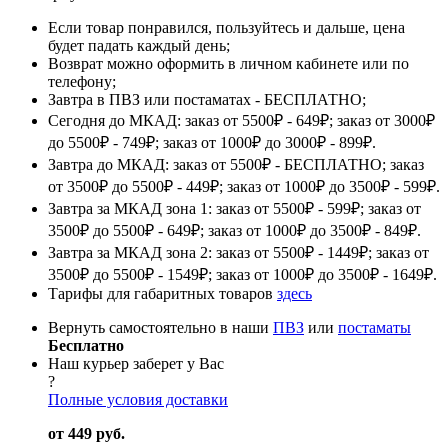
Если товар понравился, пользуйтесь и дальше, цена
будет падать каждый день;
Возврат можно оформить в личном кабинете или по
телефону;
Завтра в ПВЗ или постаматах - БЕСПЛАТНО;
Сегодня до МКАД: заказ от 5500₽ - 649₽; заказ от 3000₽
до 5500₽ - 749₽; заказ от 1000₽ до 3000₽ - 899₽.
Завтра до МКАД: заказ от 5500₽ - БЕСПЛАТНО; заказ
от 3500₽ до 5500₽ - 449₽; заказ от 1000₽ до 3500₽ - 599₽.
Завтра за МКАД зона 1: заказ от 5500₽ - 599₽; заказ от
3500₽ до 5500₽ - 649₽; заказ от 1000₽ до 3500₽ - 849₽.
Завтра за МКАД зона 2: заказ от 5500₽ - 1449₽; заказ от
3500₽ до 5500₽ - 1549₽; заказ от 1000₽ до 3500₽ - 1649₽.
Тарифы для габаритных товаров
здесь
Вернуть самостоятельно в наши
ПВЗ
или
постаматы
Бесплатно
Наш курьер заберет у Вас
?
Полные условия доставки
от 449 руб.