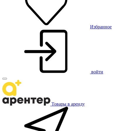
Избранное
войти
Товары в аренду