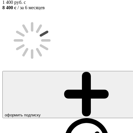
1 400
руб.
c
8 400
c
/ за 6 месяцев
оформить подписку