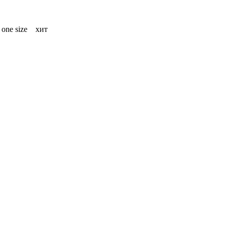
one size
хит