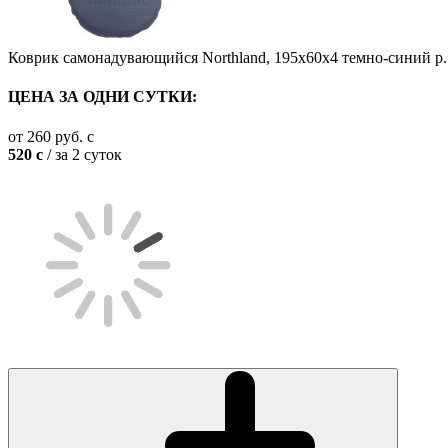
Коврик самонадувающийся Northland, 195x60x4 темно-синий р. 
ЦЕНА ЗА ОДНИ СУТКИ:
от
260
руб.
c
520
c
/ за 2 суток