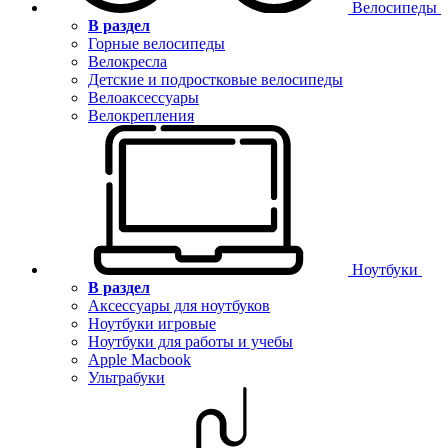
Велосипеды
В раздел
Горные велосипеды
Велокресла
Детские и подростковые велосипеды
Велоаксессуары
Велокрепления
Ноутбуки
В раздел
Аксессуары для ноутбуков
Ноутбуки игровые
Ноутбуки для работы и учебы
Apple Macbook
Ультрабуки