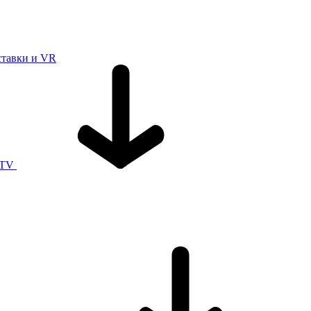
ставки и VR
 TV