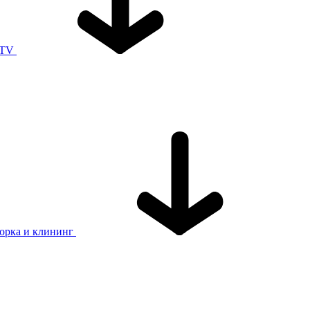
 TV
орка и клининг