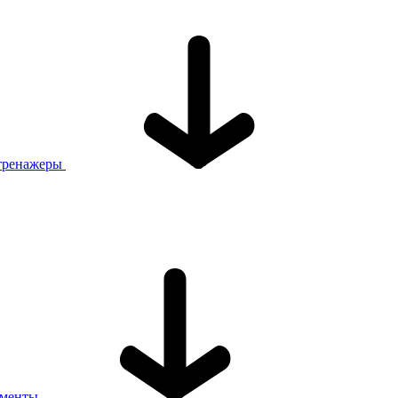
тренажеры
ументы