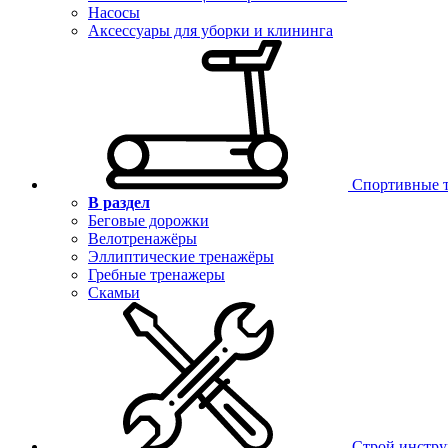
Насосы
Аксессуары для уборки и клининга
Спортивные 
В раздел
Беговые дорожки
Велотренажёры
Эллиптические тренажёры
Гребные тренажеры
Скамьи
Строй инстр