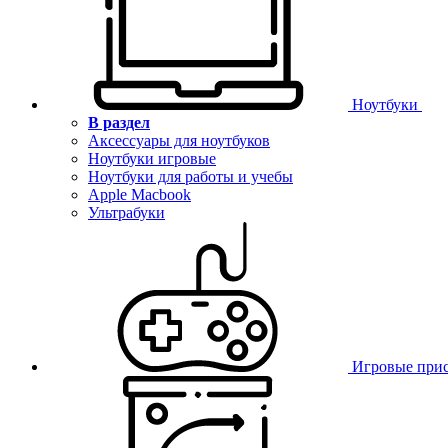
Ноутбуки
В раздел
Аксессуары для ноутбуков
Ноутбуки игровые
Ноутбуки для работы и учебы
Apple Macbook
Ультрабуки
Игровые при