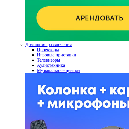
Домашние развлечения
Проекторы
Игровые приставки
Телевизоры
Аудиотехника
Музыкальные центры