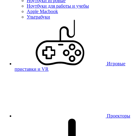
Ноутбуки игровые
Ноутбуки для работы и учебы
Apple Macbook
Ультрабуки
Игровые
приставки и VR
Проекторы