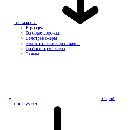
тренажеры
В раздел
Беговые дорожки
Велотренажёры
Эллиптические тренажёры
Гребные тренажеры
Скамьи
Строй
инструменты