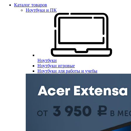
Каталог товаров
Ноутбуки и ПК
Ноутбуки
Ноутбуки игровые
Ноутбуки для работы и учебы