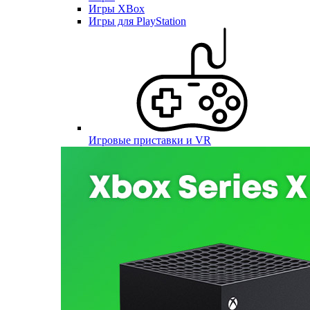
Игры XBox
Игры для PlayStation
Игровые приставки и VR