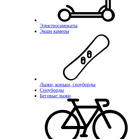
Электросамокаты
Экшн камеры
Лыжи, коньки, сноуборды
Сноуборды
Беговые лыжи