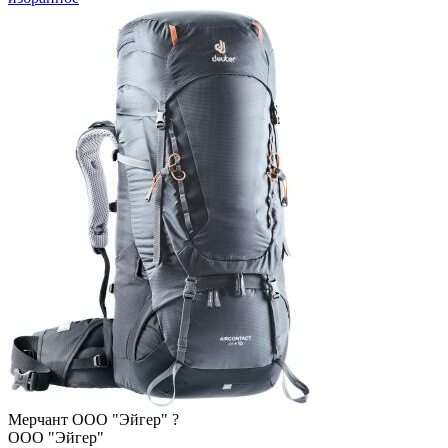
Мерчант
ООО "Эйгер"
?
ООО "Эйгер"