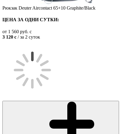
Рюкзак Deuter Aircontact 65+10 Graphite/Black
ЦЕНА ЗА ОДНИ СУТКИ:
от
1 560
руб.
c
3 120
c
/ за 2 суток