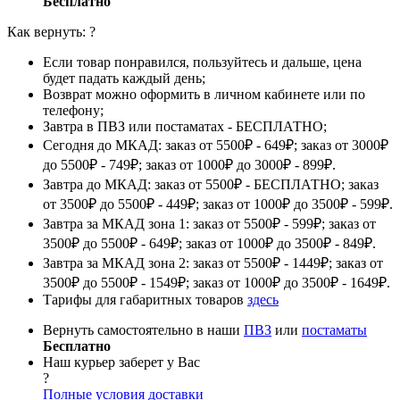
Бесплатно
Как вернуть:
?
Если товар понравился, пользуйтесь и дальше, цена
будет падать каждый день;
Возврат можно оформить в личном кабинете или по
телефону;
Завтра в ПВЗ или постаматах - БЕСПЛАТНО;
Сегодня до МКАД: заказ от 5500₽ - 649₽; заказ от 3000₽
до 5500₽ - 749₽; заказ от 1000₽ до 3000₽ - 899₽.
Завтра до МКАД: заказ от 5500₽ - БЕСПЛАТНО; заказ
от 3500₽ до 5500₽ - 449₽; заказ от 1000₽ до 3500₽ - 599₽.
Завтра за МКАД зона 1: заказ от 5500₽ - 599₽; заказ от
3500₽ до 5500₽ - 649₽; заказ от 1000₽ до 3500₽ - 849₽.
Завтра за МКАД зона 2: заказ от 5500₽ - 1449₽; заказ от
3500₽ до 5500₽ - 1549₽; заказ от 1000₽ до 3500₽ - 1649₽.
Тарифы для габаритных товаров
здесь
Вернуть самостоятельно в наши
ПВЗ
или
постаматы
Бесплатно
Наш курьер заберет у Вас
?
Полные условия доставки