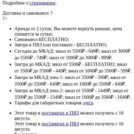
Подробнее о
страховании
.
Доставка и самовывоз:
?
?>
Аренда от 2 суток. Вы можете вернуть раньше, цена
спишется за сутки;
Самовывоз БЕСПЛАТНО;
Завтра в ПВЗ или постамате - БЕСПЛАТНО;
Сегодня до МКАД: заказ от 5500₽ - 649₽; заказ от 3000₽
до 5500₽ - 749₽; заказ от 1000₽ до 3000₽ - 899₽.
Завтра до МКАД: заказ от 5500₽ - БЕСПЛАТНО; заказ
от 3500₽ до 5500₽ - 449₽; заказ от 1000₽ до 3500₽ - 599₽.
Завтра за МКАД зона 1: заказ от 5500₽ - 599₽; заказ от
3500₽ до 5500₽ - 649₽; заказ от 1000₽ до 3500₽ - 849₽.
Завтра за МКАД зона 2: заказ от 5500₽ - 1449₽; заказ от
3500₽ до 5500₽ - 1549₽; заказ от 1000₽ до 3500₽ - 1649₽.
Тарифы для габаритных товаров
здесь
Этот товар в
постаматах и ПВЗ
можно получить с 16
августа
Этот товар в
постаматах и ПВЗ
можно получить с 16
августа