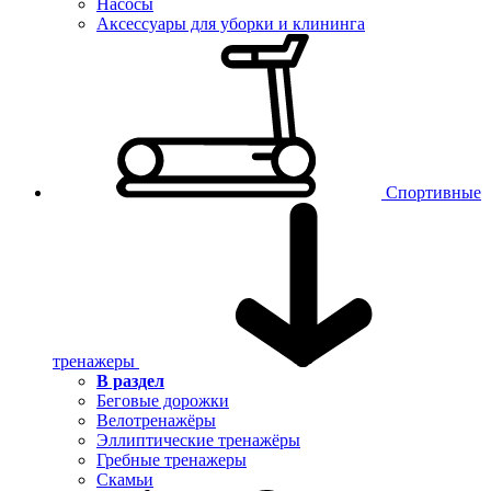
Насосы
Аксессуары для уборки и клининга
Спортивные
тренажеры
В раздел
Беговые дорожки
Велотренажёры
Эллиптические тренажёры
Гребные тренажеры
Скамьи