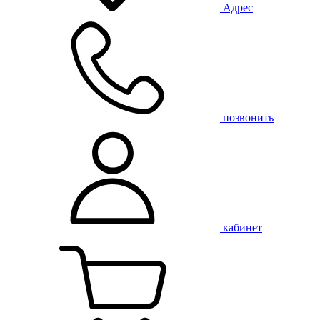
Адрес
позвонить
кабинет