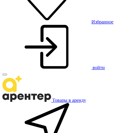
Избранное
войти
Товары в аренду