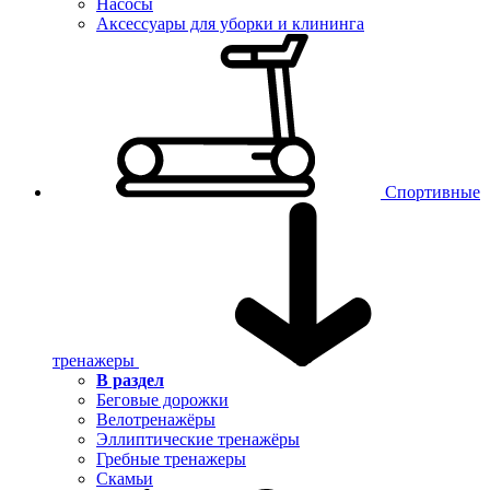
Насосы
Аксессуары для уборки и клининга
Спортивные
тренажеры
В раздел
Беговые дорожки
Велотренажёры
Эллиптические тренажёры
Гребные тренажеры
Скамьи