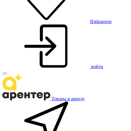
Избранное
войти
Товары в аренду