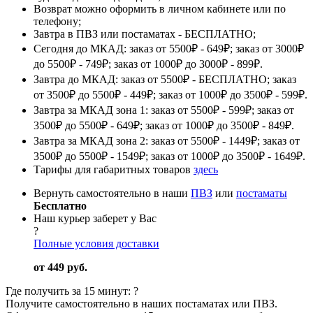
Возврат можно оформить в личном кабинете или по
телефону;
Завтра в ПВЗ или постаматах - БЕСПЛАТНО;
Сегодня до МКАД: заказ от 5500₽ - 649₽; заказ от 3000₽
до 5500₽ - 749₽; заказ от 1000₽ до 3000₽ - 899₽.
Завтра до МКАД: заказ от 5500₽ - БЕСПЛАТНО; заказ
от 3500₽ до 5500₽ - 449₽; заказ от 1000₽ до 3500₽ - 599₽.
Завтра за МКАД зона 1: заказ от 5500₽ - 599₽; заказ от
3500₽ до 5500₽ - 649₽; заказ от 1000₽ до 3500₽ - 849₽.
Завтра за МКАД зона 2: заказ от 5500₽ - 1449₽; заказ от
3500₽ до 5500₽ - 1549₽; заказ от 1000₽ до 3500₽ - 1649₽.
Тарифы для габаритных товаров
здесь
Вернуть самостоятельно в наши
ПВЗ
или
постаматы
Бесплатно
Наш курьер заберет у Вас
?
Полные условия доставки
от 449 руб.
Где получить за 15 минут:
?
Получите самостоятельно в наших постаматах или ПВЗ.