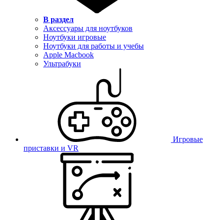
В раздел
Аксессуары для ноутбуков
Ноутбуки игровые
Ноутбуки для работы и учебы
Apple Macbook
Ультрабуки
Игровые
приставки и VR