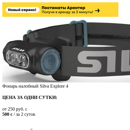
Фонарь налобный Silva Explore 4
ЦЕНА ЗА ОДНИ СУТКИ:
от
250
руб.
c
500
c
/ за 2 суток