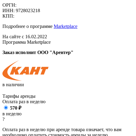
ОРГН:
ИНН: 9728023218
КПП:
Подробнее о программе
Marketplace
На сайте с 16.02.2022
Программа Marketplace
Заказ исполнит ООО "Арентер"
в наличии
Тарифы аренды
Оплата раз в
неделю
570
₽
в неделю
?
Оплата раз в неделю при аренде товара означает, что вам
необходимо оплатить стоимость аренды за неделю