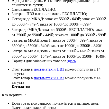
Аренда от 2 суток. Вы можете вернуть раньше, цена
спишется за сутки;
Самовывоз БЕСПЛАТНО;
Завтра в ПВЗ или постамате - БЕСПЛАТНО;
Сегодня до МКАД: заказ от 5500₽ - 649₽; заказ от 3000₽
до 5500₽ - 749₽; заказ от 1000₽ до 3000₽ - 899₽.
Завтра до МКАД: заказ от 5500₽ - БЕСПЛАТНО; заказ
от 3500₽ до 5500₽ - 449₽; заказ от 1000₽ до 3500₽ - 599₽.
Завтра за МКАД зона 1: заказ от 5500₽ - 599₽; заказ от
3500₽ до 5500₽ - 649₽; заказ от 1000₽ до 3500₽ - 849₽.
Завтра за МКАД зона 2: заказ от 5500₽ - 1449₽; заказ от
3500₽ до 5500₽ - 1549₽; заказ от 1000₽ до 3500₽ - 1649₽.
Тарифы для габаритных товаров
здесь
Этот товар в
постаматах и ПВЗ
можно получить с 14
августа
Этот товар в
постаматах и ПВЗ
можно получить с 14
августа
Бесплатно
Как вернуть:
?
Если товар понравился, пользуйтесь и дальше, цена
будет падать каждый день;