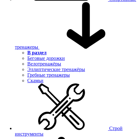
тренажеры
В раздел
Беговые дорожки
Велотренажёры
Эллиптические тренажёры
Гребные тренажеры
Скамьи
Строй
инструменты