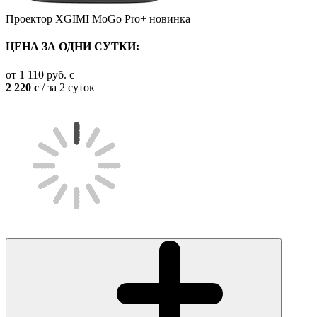
Проектор XGIMI MoGo Pro+
новинка
ЦЕНА ЗА ОДНИ СУТКИ:
от
1 110
руб.
c
2 220
c
/ за 2 суток