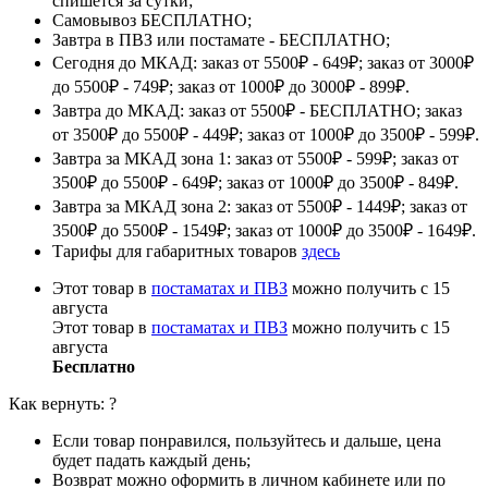
спишется за сутки;
Самовывоз БЕСПЛАТНО;
Завтра в ПВЗ или постамате - БЕСПЛАТНО;
Сегодня до МКАД: заказ от 5500₽ - 649₽; заказ от 3000₽
до 5500₽ - 749₽; заказ от 1000₽ до 3000₽ - 899₽.
Завтра до МКАД: заказ от 5500₽ - БЕСПЛАТНО; заказ
от 3500₽ до 5500₽ - 449₽; заказ от 1000₽ до 3500₽ - 599₽.
Завтра за МКАД зона 1: заказ от 5500₽ - 599₽; заказ от
3500₽ до 5500₽ - 649₽; заказ от 1000₽ до 3500₽ - 849₽.
Завтра за МКАД зона 2: заказ от 5500₽ - 1449₽; заказ от
3500₽ до 5500₽ - 1549₽; заказ от 1000₽ до 3500₽ - 1649₽.
Тарифы для габаритных товаров
здесь
Этот товар в
постаматах и ПВЗ
можно получить с 15
августа
Этот товар в
постаматах и ПВЗ
можно получить с 15
августа
Бесплатно
Как вернуть:
?
Если товар понравился, пользуйтесь и дальше, цена
будет падать каждый день;
Возврат можно оформить в личном кабинете или по