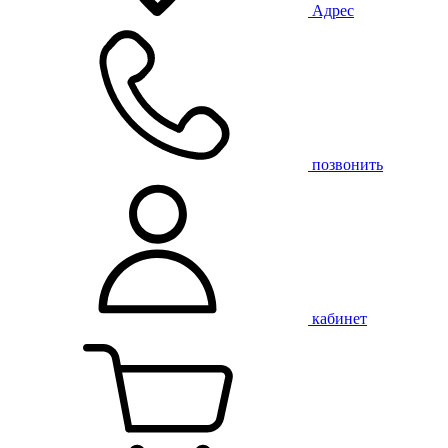
Адрес
позвонить
кабинет