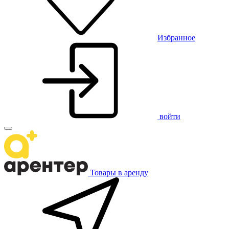
Избранное
войти
Товары в аренду