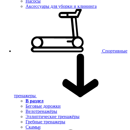
Насосы
Аксессуары для уборки и клининга
Спортивные
тренажеры
В раздел
Беговые дорожки
Велотренажёры
Эллиптические тренажёры
Гребные тренажеры
Скамьи