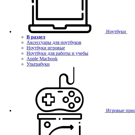
Ноутбуки
В раздел
Аксессуары для ноутбуков
Ноутбуки игровые
Ноутбуки для работы и учебы
Apple Macbook
Ультрабуки
Игровые при