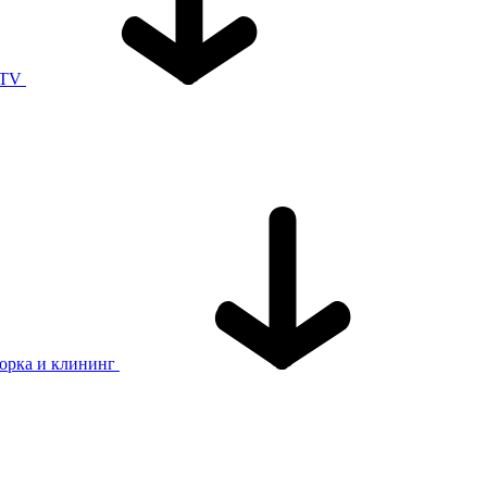
 TV
орка и клининг