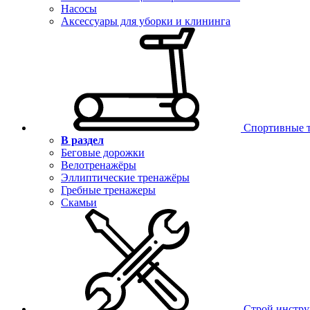
Насосы
Аксессуары для уборки и клининга
Спортивные 
В раздел
Беговые дорожки
Велотренажёры
Эллиптические тренажёры
Гребные тренажеры
Скамьи
Строй инстр