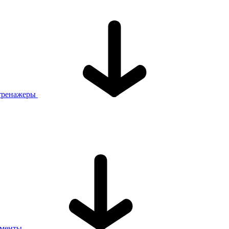
тренажеры
ументы