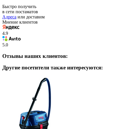
Быстро получить
в сети постаматов
Адреса
или доставим
Мнение клиентов
4.9
5.0
Отзывы наших клиентов:
Другие посетители также интересуются: