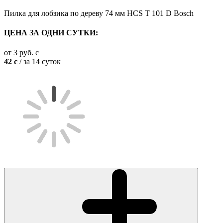
Пилка для лобзика по дереву 74 мм HCS T 101 D Bosch
ЦЕНА ЗА ОДНИ СУТКИ:
от
3
руб.
c
42
c
/ за 14 суток