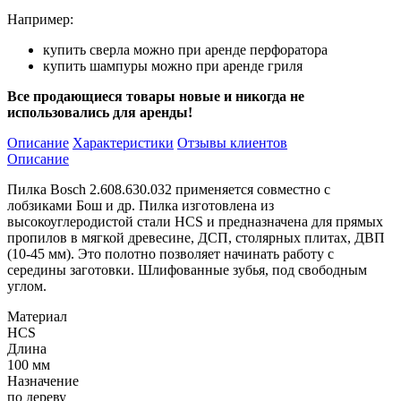
Например:
купить сверла можно при аренде перфоратора
купить шампуры можно при аренде гриля
Все продающиеся товары новые и никогда не
использовались для аренды!
Описание
Характеристики
Отзывы клиентов
Описание
Пилка Bosch 2.608.630.032 применяется совместно с
лобзиками Бош и др. Пилка изготовлена из
высокоуглеродистой стали HCS и предназначена для прямых
пропилов в мягкой древесине, ДСП, столярных плитах, ДВП
(10-45 мм). Это полотно позволяет начинать работу с
середины заготовки. Шлифованные зубья, под свободным
углом.
Материал
HСS
Длина
100 мм
Назначение
по дереву