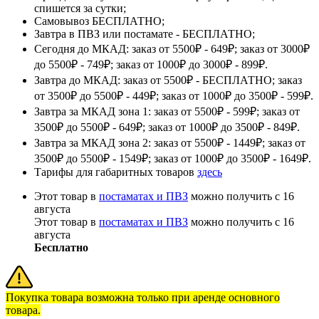
спишется за сутки;
Самовывоз БЕСПЛАТНО;
Завтра в ПВЗ или постамате - БЕСПЛАТНО;
Сегодня до МКАД: заказ от 5500₽ - 649₽; заказ от 3000₽
до 5500₽ - 749₽; заказ от 1000₽ до 3000₽ - 899₽.
Завтра до МКАД: заказ от 5500₽ - БЕСПЛАТНО; заказ
от 3500₽ до 5500₽ - 449₽; заказ от 1000₽ до 3500₽ - 599₽.
Завтра за МКАД зона 1: заказ от 5500₽ - 599₽; заказ от
3500₽ до 5500₽ - 649₽; заказ от 1000₽ до 3500₽ - 849₽.
Завтра за МКАД зона 2: заказ от 5500₽ - 1449₽; заказ от
3500₽ до 5500₽ - 1549₽; заказ от 1000₽ до 3500₽ - 1649₽.
Тарифы для габаритных товаров
здесь
Этот товар в
постаматах и ПВЗ
можно получить с 16
августа
Этот товар в
постаматах и ПВЗ
можно получить с 16
августа
Бесплатно
Покупка товара возможна только при аренде основного
товара.