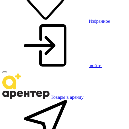
Избранное
войти
Товары в аренду