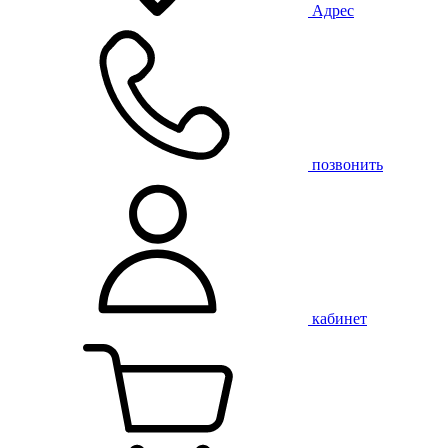
Адрес
позвонить
кабинет