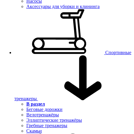
Насосы
Аксессуары для уборки и клининга
Спортивные
тренажеры
В раздел
Беговые дорожки
Велотренажёры
Эллиптические тренажёры
Гребные тренажеры
Скамьи