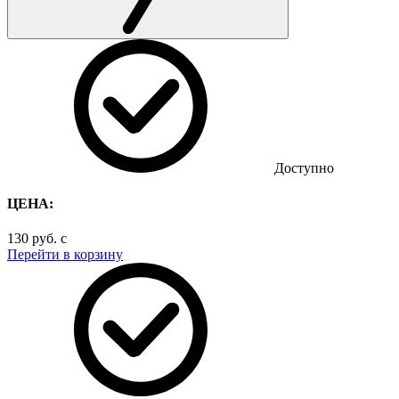
Доступно
ЦЕНА:
130
руб.
c
Перейти в корзину