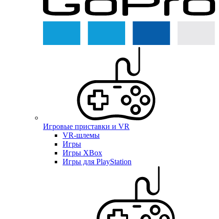
Игровые приставки и VR
VR-шлемы
Игры
Игры XBox
Игры для PlayStation