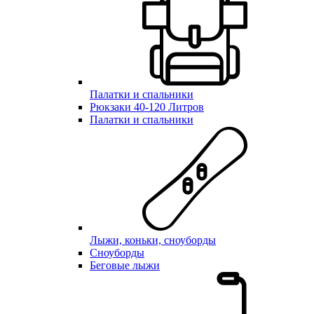
Палатки и спальники
Рюкзаки 40-120 Литров
Палатки и спальники
Лыжи, коньки, сноуборды
Сноуборды
Беговые лыжи