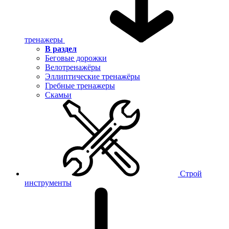
тренажеры
В раздел
Беговые дорожки
Велотренажёры
Эллиптические тренажёры
Гребные тренажеры
Скамьи
Строй
инструменты