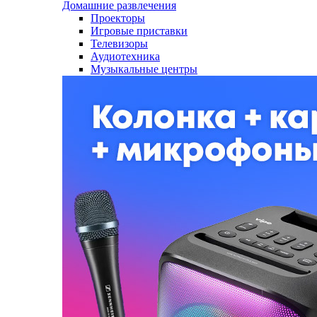
Домашние развлечения
Проекторы
Игровые приставки
Телевизоры
Аудиотехника
Музыкальные центры