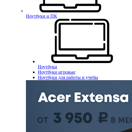
Ноутбуки и ПК
Ноутбуки
Ноутбуки игровые
Ноутбуки для работы и учебы