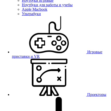
Ноутбуки игровые
Ноутбуки для работы и учебы
Apple Macbook
Ультрабуки
Игровые
приставки и VR
Проекторы