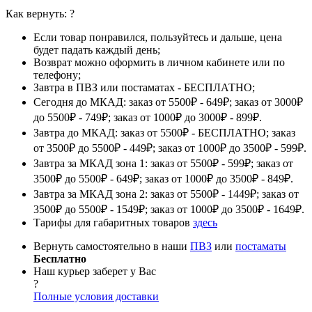
Как вернуть:
?
Если товар понравился, пользуйтесь и дальше, цена
будет падать каждый день;
Возврат можно оформить в личном кабинете или по
телефону;
Завтра в ПВЗ или постаматах - БЕСПЛАТНО;
Сегодня до МКАД: заказ от 5500₽ - 649₽; заказ от 3000₽
до 5500₽ - 749₽; заказ от 1000₽ до 3000₽ - 899₽.
Завтра до МКАД: заказ от 5500₽ - БЕСПЛАТНО; заказ
от 3500₽ до 5500₽ - 449₽; заказ от 1000₽ до 3500₽ - 599₽.
Завтра за МКАД зона 1: заказ от 5500₽ - 599₽; заказ от
3500₽ до 5500₽ - 649₽; заказ от 1000₽ до 3500₽ - 849₽.
Завтра за МКАД зона 2: заказ от 5500₽ - 1449₽; заказ от
3500₽ до 5500₽ - 1549₽; заказ от 1000₽ до 3500₽ - 1649₽.
Тарифы для габаритных товаров
здесь
Вернуть самостоятельно в наши
ПВЗ
или
постаматы
Бесплатно
Наш курьер заберет у Вас
?
Полные условия доставки