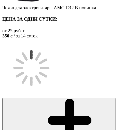
Чехол для электрогитары AMC ГЭ2 В
новинка
ЦЕНА ЗА ОДНИ СУТКИ:
от
25
руб.
c
350
c
/ за 14 суток