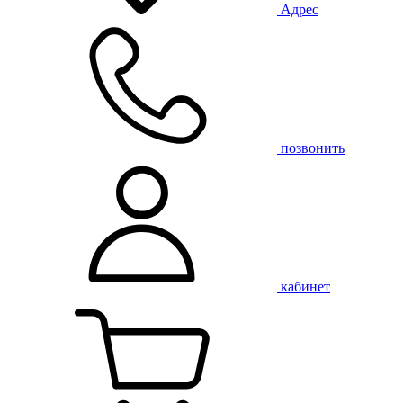
Адрес
позвонить
кабинет