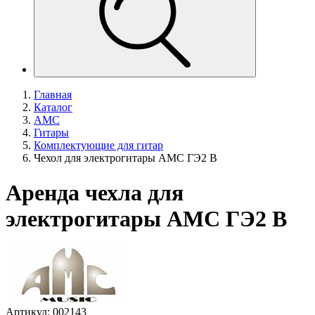
Главная
Каталог
AMC
Гитары
Комплектующие для гитар
Чехол для электрогитары AMC ГЭ2 В
Аренда чехла для
электрогитары AMC ГЭ2 В
Артикул: 002143