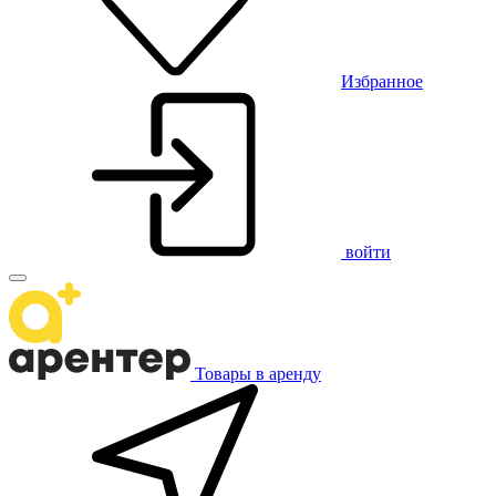
Избранное
войти
Товары в аренду