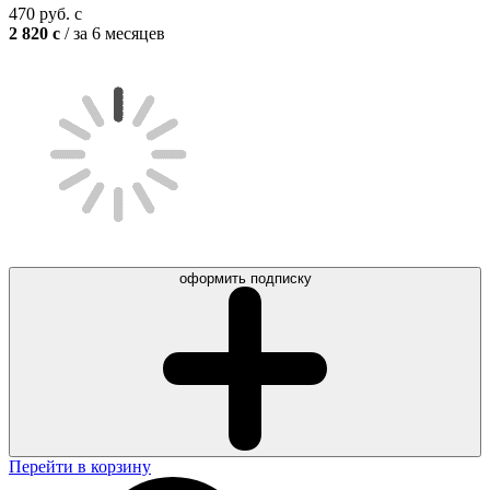
470
руб.
c
2 820
c
/ за 6 месяцев
оформить подписку
Перейти в корзину