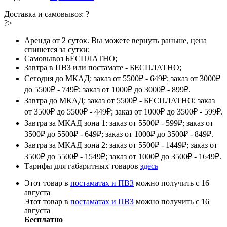
Доставка и самовывоз:
?
?>
Аренда от 2 суток. Вы можете вернуть раньше, цена
спишется за сутки;
Самовывоз БЕСПЛАТНО;
Завтра в ПВЗ или постамате - БЕСПЛАТНО;
Сегодня до МКАД: заказ от 5500₽ - 649₽; заказ от 3000₽
до 5500₽ - 749₽; заказ от 1000₽ до 3000₽ - 899₽.
Завтра до МКАД: заказ от 5500₽ - БЕСПЛАТНО; заказ
от 3500₽ до 5500₽ - 449₽; заказ от 1000₽ до 3500₽ - 599₽.
Завтра за МКАД зона 1: заказ от 5500₽ - 599₽; заказ от
3500₽ до 5500₽ - 649₽; заказ от 1000₽ до 3500₽ - 849₽.
Завтра за МКАД зона 2: заказ от 5500₽ - 1449₽; заказ от
3500₽ до 5500₽ - 1549₽; заказ от 1000₽ до 3500₽ - 1649₽.
Тарифы для габаритных товаров
здесь
Этот товар в
постаматах и ПВЗ
можно получить с 16
августа
Этот товар в
постаматах и ПВЗ
можно получить с 16
августа
Бесплатно