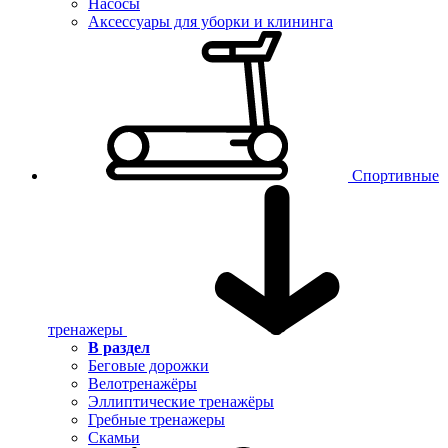
Насосы
Аксессуары для уборки и клининга
Спортивные
тренажеры
В раздел
Беговые дорожки
Велотренажёры
Эллиптические тренажёры
Гребные тренажеры
Скамьи