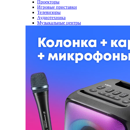
Проекторы
Игровые приставки
Телевизоры
Аудиотехника
Музыкальные центры