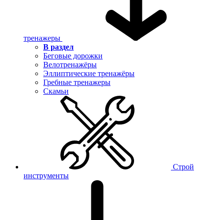
тренажеры
В раздел
Беговые дорожки
Велотренажёры
Эллиптические тренажёры
Гребные тренажеры
Скамьи
Строй
инструменты