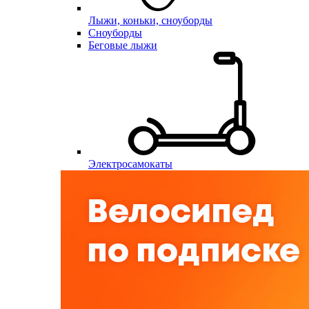
Лыжи, коньки, сноуборды
Сноуборды
Беговые лыжи
Электросамокаты