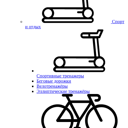
Спорт
и отдых
Спортивные тренажеры
Беговые дорожки
Велотренажёры
Эллиптические тренажёры