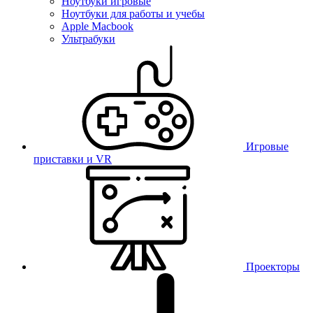
Ноутбуки игровые
Ноутбуки для работы и учебы
Apple Macbook
Ультрабуки
Игровые
приставки и VR
Проекторы