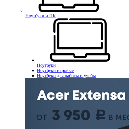
Ноутбуки и ПК
Ноутбуки
Ноутбуки игровые
Ноутбуки для работы и учебы