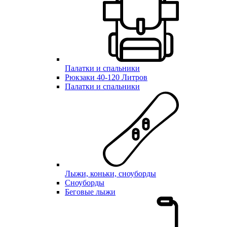
Палатки и спальники
Рюкзаки 40-120 Литров
Палатки и спальники
Лыжи, коньки, сноуборды
Сноуборды
Беговые лыжи