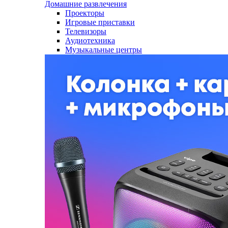
Домашние развлечения
Проекторы
Игровые приставки
Телевизоры
Аудиотехника
Музыкальные центры