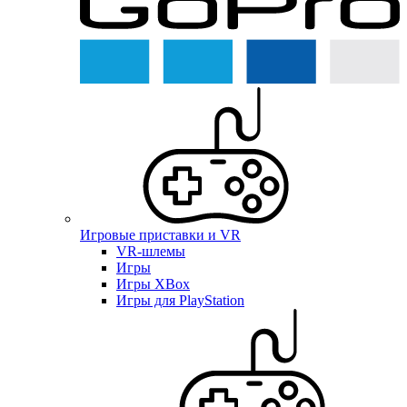
Игровые приставки и VR
VR-шлемы
Игры
Игры XBox
Игры для PlayStation