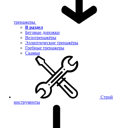
тренажеры
В раздел
Беговые дорожки
Велотренажёры
Эллиптические тренажёры
Гребные тренажеры
Скамьи
Строй
инструменты