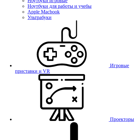
Ноутбуки игровые
Ноутбуки для работы и учебы
Apple Macbook
Ультрабуки
Игровые
приставки и VR
Проекторы