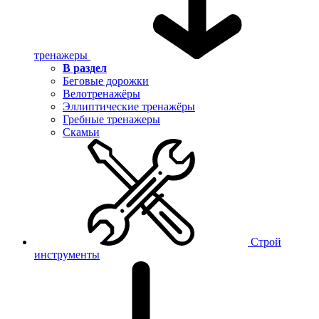
тренажеры
В раздел
Беговые дорожки
Велотренажёры
Эллиптические тренажёры
Гребные тренажеры
Скамьи
Строй
инструменты