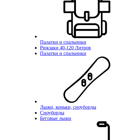
Палатки и спальники
Рюкзаки 40-120 Литров
Палатки и спальники
Лыжи, коньки, сноуборды
Сноуборды
Беговые лыжи