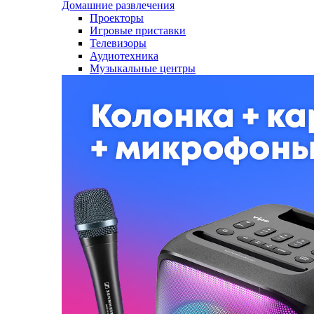
Домашние развлечения
Проекторы
Игровые приставки
Телевизоры
Аудиотехника
Музыкальные центры