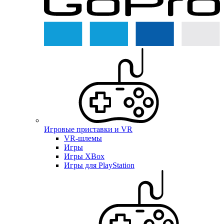
Игровые приставки и VR
VR-шлемы
Игры
Игры XBox
Игры для PlayStation