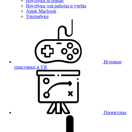
Ноутбуки игровые
Ноутбуки для работы и учебы
Apple Macbook
Ультрабуки
Игровые
приставки и VR
Проекторы