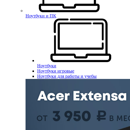
Ноутбуки и ПК
Ноутбуки
Ноутбуки игровые
Ноутбуки для работы и учебы