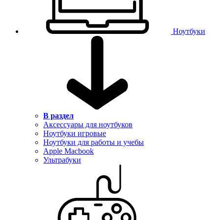
Ноутбуки
В раздел
Аксессуары для ноутбуков
Ноутбуки игровые
Ноутбуки для работы и учебы
Apple Macbook
Ультрабуки