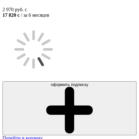
2 970
руб.
c
17 820
c
/ за 6 месяцев
оформить подписку
Перейти в корзину