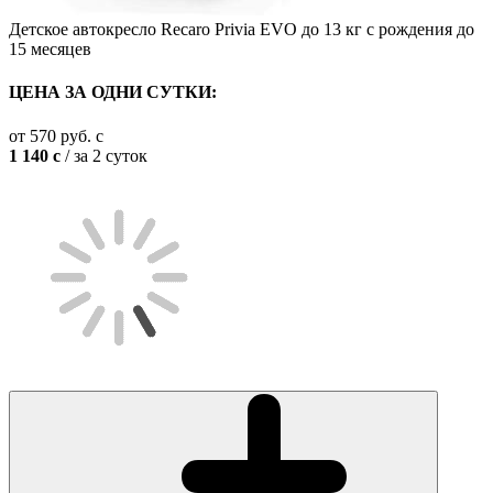
Детское автокресло Recaro Privia EVO до 13 кг с рождения до
15 месяцев
ЦЕНА ЗА ОДНИ СУТКИ:
от
570
руб.
c
1 140
c
/ за 2 суток