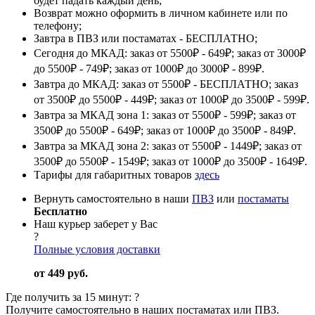
будет падать каждый день;
Возврат можно оформить в личном кабинете или по
телефону;
Завтра в ПВЗ или постаматах - БЕСПЛАТНО;
Сегодня до МКАД: заказ от 5500₽ - 649₽; заказ от 3000₽
до 5500₽ - 749₽; заказ от 1000₽ до 3000₽ - 899₽.
Завтра до МКАД: заказ от 5500₽ - БЕСПЛАТНО; заказ
от 3500₽ до 5500₽ - 449₽; заказ от 1000₽ до 3500₽ - 599₽.
Завтра за МКАД зона 1: заказ от 5500₽ - 599₽; заказ от
3500₽ до 5500₽ - 649₽; заказ от 1000₽ до 3500₽ - 849₽.
Завтра за МКАД зона 2: заказ от 5500₽ - 1449₽; заказ от
3500₽ до 5500₽ - 1549₽; заказ от 1000₽ до 3500₽ - 1649₽.
Тарифы для габаритных товаров
здесь
Вернуть самостоятельно в наши
ПВЗ
или
постаматы
Бесплатно
Наш курьер заберет у Вас
?
Полные условия доставки
от 449 руб.
Где получить за 15 минут:
?
Получите самостоятельно в наших постаматах или ПВЗ.