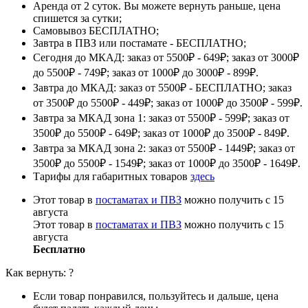
Аренда от 2 суток. Вы можете вернуть раньше, цена
спишется за сутки;
Самовывоз БЕСПЛАТНО;
Завтра в ПВЗ или постамате - БЕСПЛАТНО;
Сегодня до МКАД: заказ от 5500₽ - 649₽; заказ от 3000₽
до 5500₽ - 749₽; заказ от 1000₽ до 3000₽ - 899₽.
Завтра до МКАД: заказ от 5500₽ - БЕСПЛАТНО; заказ
от 3500₽ до 5500₽ - 449₽; заказ от 1000₽ до 3500₽ - 599₽.
Завтра за МКАД зона 1: заказ от 5500₽ - 599₽; заказ от
3500₽ до 5500₽ - 649₽; заказ от 1000₽ до 3500₽ - 849₽.
Завтра за МКАД зона 2: заказ от 5500₽ - 1449₽; заказ от
3500₽ до 5500₽ - 1549₽; заказ от 1000₽ до 3500₽ - 1649₽.
Тарифы для габаритных товаров
здесь
Этот товар в
постаматах и ПВЗ
можно получить с 15
августа
Этот товар в
постаматах и ПВЗ
можно получить с 15
августа
Бесплатно
Как вернуть:
?
Если товар понравился, пользуйтесь и дальше, цена