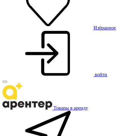
Избранное
войти
Товары в аренду