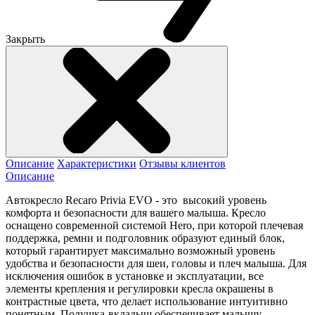
Закрыть
Описание
Характеристики
Отзывы клиентов
Описание
Автокресло Recaro Privia EVO - это высокий уровень
комфорта и безопасности для вашего малыша. Кресло
оснащено современной системой Hero, при которой плечевая
поддержка, ремни и подголовник образуют единый блок,
который гарантирует максимально возможный уровень
удобства и безопасности для шеи, головы и плеч малыша. Для
исключения ошибок в установке и эксплуатации, все
элементы крепления и регулировки кресла окрашены в
контрастные цвета, что делает использование интуитивно
понятным. Подушка-вкладыш обеспечивает малышу