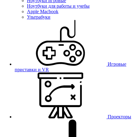
Ноутбуки игровые
Ноутбуки для работы и учебы
Apple Macbook
Ультрабуки
Игровые
приставки и VR
Проекторы