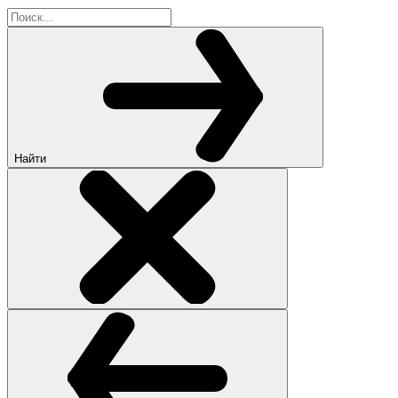
Найти