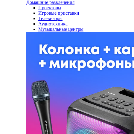
Домашние развлечения
Проекторы
Игровые приставки
Телевизоры
Аудиотехника
Музыкальные центры