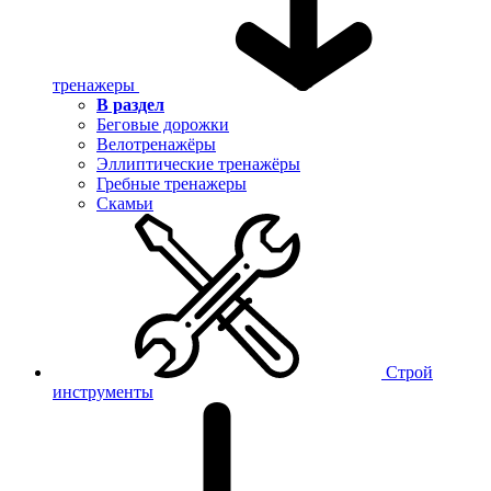
тренажеры
В раздел
Беговые дорожки
Велотренажёры
Эллиптические тренажёры
Гребные тренажеры
Скамьи
Строй
инструменты