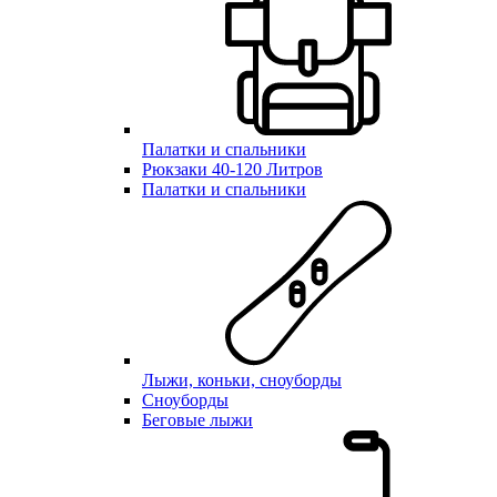
Палатки и спальники
Рюкзаки 40-120 Литров
Палатки и спальники
Лыжи, коньки, сноуборды
Сноуборды
Беговые лыжи