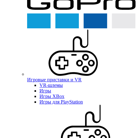
Игровые приставки и VR
VR-шлемы
Игры
Игры XBox
Игры для PlayStation