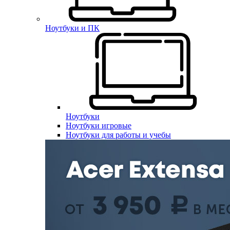
Ноутбуки и ПК
Ноутбуки
Ноутбуки игровые
Ноутбуки для работы и учебы