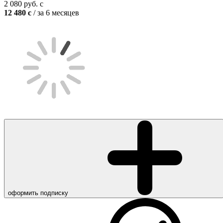
2 080
руб.
c
12 480
c
/ за 6 месяцев
оформить подписку