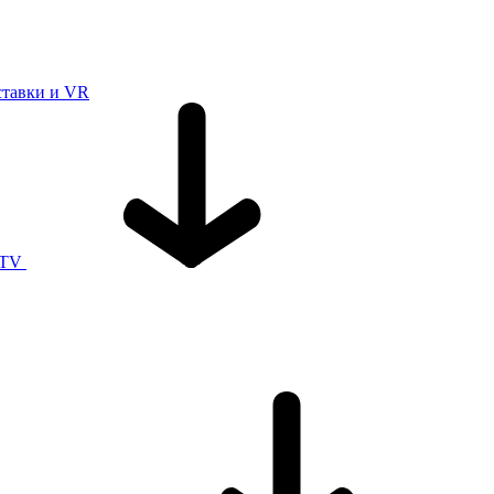
ставки и VR
 TV