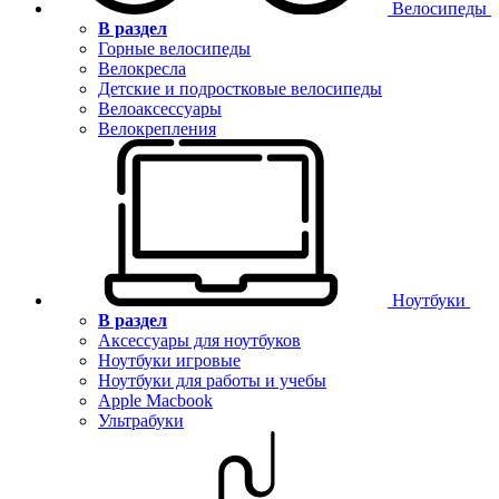
Велосипеды
В раздел
Горные велосипеды
Велокресла
Детские и подростковые велосипеды
Велоаксессуары
Велокрепления
Ноутбуки
В раздел
Аксессуары для ноутбуков
Ноутбуки игровые
Ноутбуки для работы и учебы
Apple Macbook
Ультрабуки