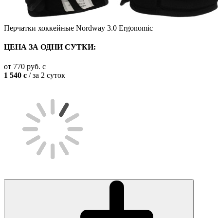
Перчатки хоккейные Nordway 3.0 Ergonomic
ЦЕНА ЗА ОДНИ СУТКИ:
от
770
руб.
c
1 540
c
/ за 2 суток