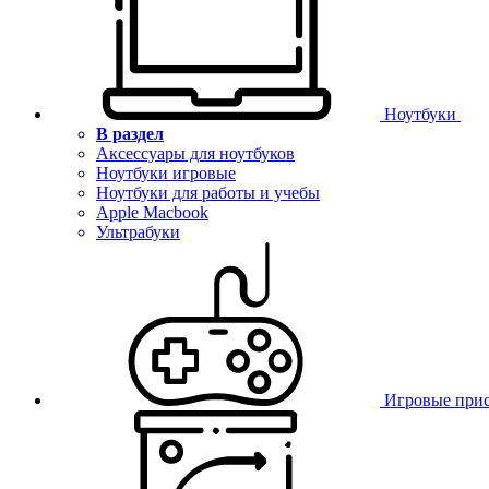
Ноутбуки
В раздел
Аксессуары для ноутбуков
Ноутбуки игровые
Ноутбуки для работы и учебы
Apple Macbook
Ультрабуки
Игровые при