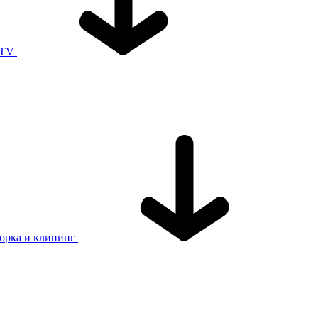
 TV
орка и клининг