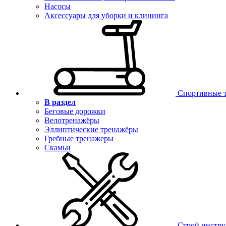
Насосы
Аксессуары для уборки и клининга
Спортивные 
В раздел
Беговые дорожки
Велотренажёры
Эллиптические тренажёры
Гребные тренажеры
Скамьи
Строй инстр