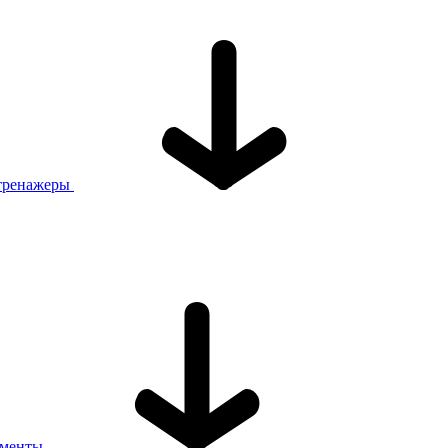
тренажеры
ументы