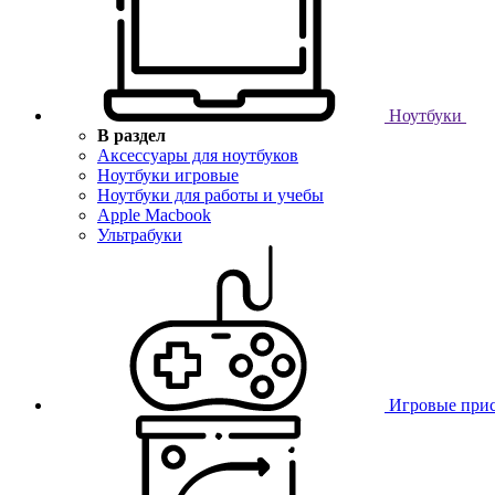
Ноутбуки
В раздел
Аксессуары для ноутбуков
Ноутбуки игровые
Ноутбуки для работы и учебы
Apple Macbook
Ультрабуки
Игровые при