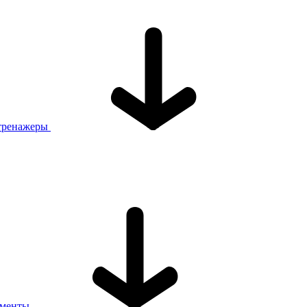
тренажеры
ументы