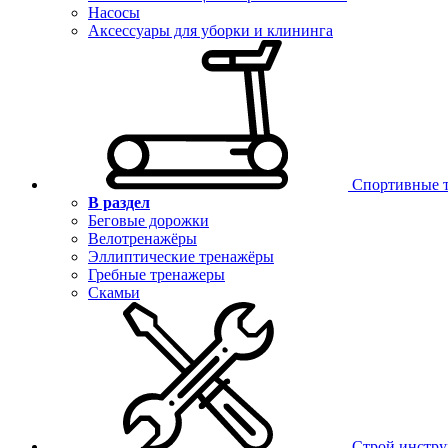
Насосы
Аксессуары для уборки и клининга
Спортивные 
В раздел
Беговые дорожки
Велотренажёры
Эллиптические тренажёры
Гребные тренажеры
Скамьи
Строй инстр