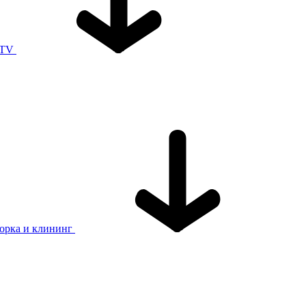
 TV
орка и клининг