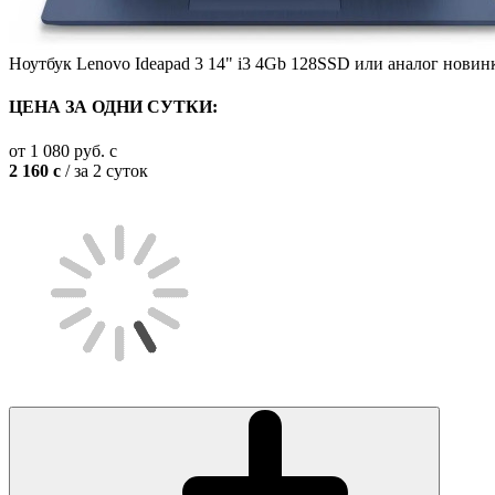
Ноутбук Lenovo Ideapad 3 14" i3 4Gb 128SSD или аналог
новин
ЦЕНА ЗА ОДНИ СУТКИ:
от
1 080
руб.
c
2 160
c
/ за 2 суток