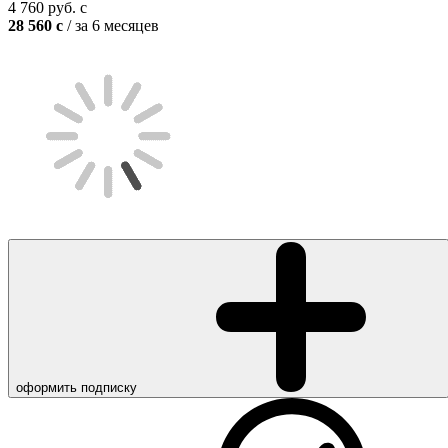
4 760
руб.
c
28 560
c
/ за 6 месяцев
оформить подписку