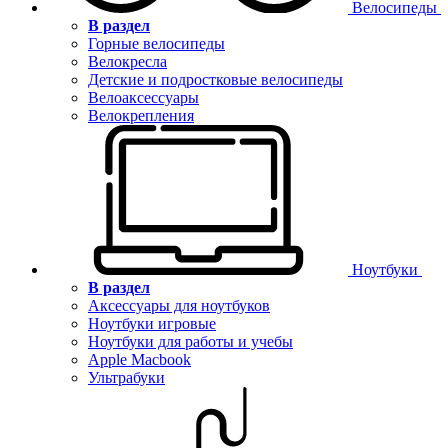
Велосипеды
В раздел
Горные велосипеды
Велокресла
Детские и подростковые велосипеды
Велоаксессуары
Велокрепления
Ноутбуки
В раздел
Аксессуары для ноутбуков
Ноутбуки игровые
Ноутбуки для работы и учебы
Apple Macbook
Ультрабуки