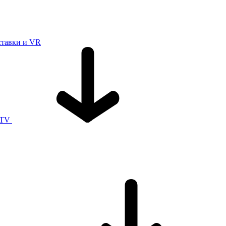
ставки и VR
 TV