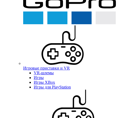
Игровые приставки и VR
VR-шлемы
Игры
Игры XBox
Игры для PlayStation