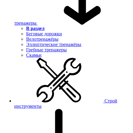
тренажеры
В раздел
Беговые дорожки
Велотренажёры
Эллиптические тренажёры
Гребные тренажеры
Скамьи
Строй
инструменты