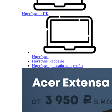
Ноутбуки и ПК
Ноутбуки
Ноутбуки игровые
Ноутбуки для работы и учебы