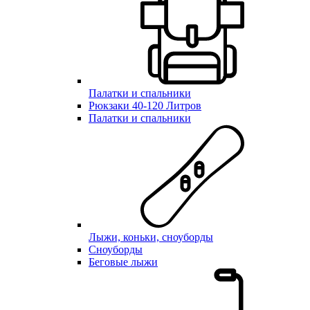
Палатки и спальники
Рюкзаки 40-120 Литров
Палатки и спальники
Лыжи, коньки, сноуборды
Сноуборды
Беговые лыжи