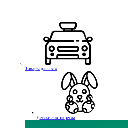
Товары для авто
Детские автокресла