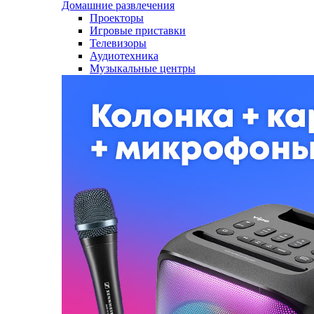
Домашние развлечения
Проекторы
Игровые приставки
Телевизоры
Аудиотехника
Музыкальные центры