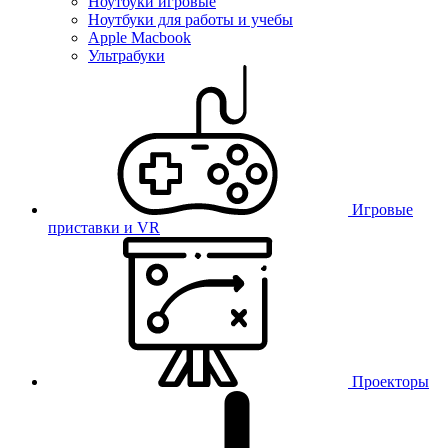
Ноутбуки игровые
Ноутбуки для работы и учебы
Apple Macbook
Ультрабуки
Игровые
приставки и VR
Проекторы