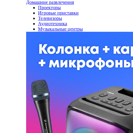
Домашние развлечения
Проекторы
Игровые приставки
Телевизоры
Аудиотехника
Музыкальные центры