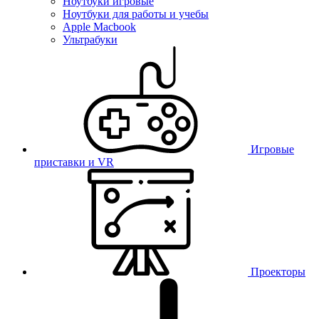
Ноутбуки игровые
Ноутбуки для работы и учебы
Apple Macbook
Ультрабуки
Игровые
приставки и VR
Проекторы