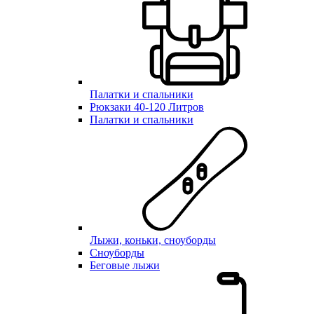
Палатки и спальники
Рюкзаки 40-120 Литров
Палатки и спальники
Лыжи, коньки, сноуборды
Сноуборды
Беговые лыжи