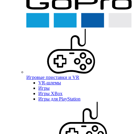
Игровые приставки и VR
VR-шлемы
Игры
Игры XBox
Игры для PlayStation