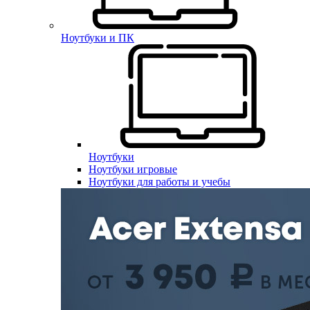
Ноутбуки и ПК
Ноутбуки
Ноутбуки игровые
Ноутбуки для работы и учебы