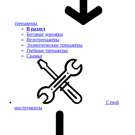
тренажеры
В раздел
Беговые дорожки
Велотренажёры
Эллиптические тренажёры
Гребные тренажеры
Скамьи
Строй
инструменты