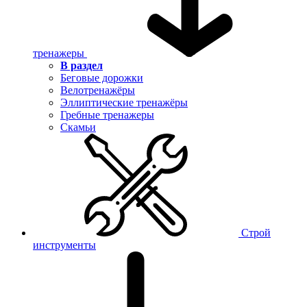
тренажеры
В раздел
Беговые дорожки
Велотренажёры
Эллиптические тренажёры
Гребные тренажеры
Скамьи
Строй
инструменты