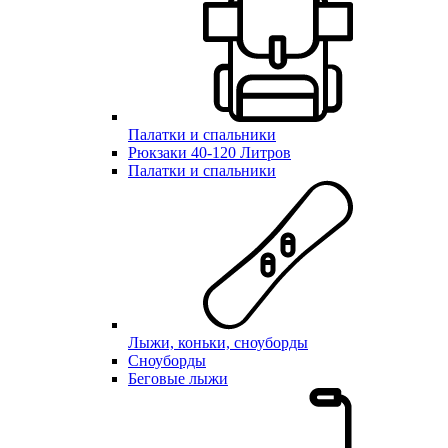
Палатки и спальники
Рюкзаки 40-120 Литров
Палатки и спальники
Лыжи, коньки, сноуборды
Сноуборды
Беговые лыжи