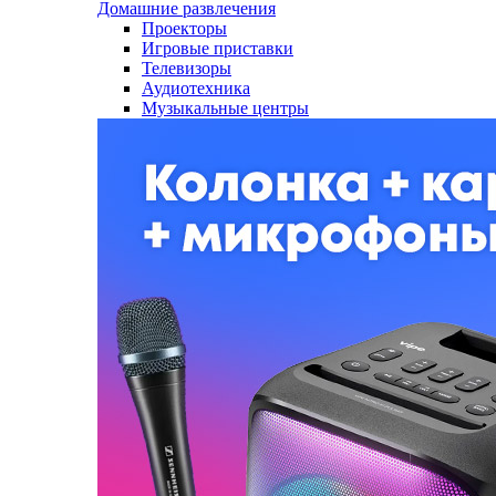
Домашние развлечения
Проекторы
Игровые приставки
Телевизоры
Аудиотехника
Музыкальные центры