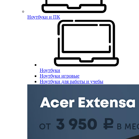
Ноутбуки и ПК
Ноутбуки
Ноутбуки игровые
Ноутбуки для работы и учебы