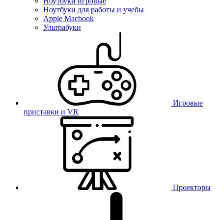
Ноутбуки игровые
Ноутбуки для работы и учебы
Apple Macbook
Ультрабуки
Игровые
приставки и VR
Проекторы