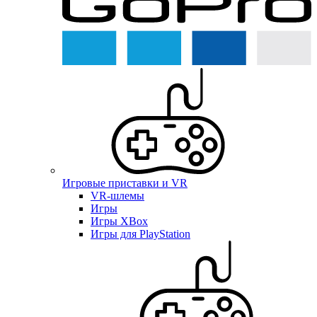
Игровые приставки и VR
VR-шлемы
Игры
Игры XBox
Игры для PlayStation