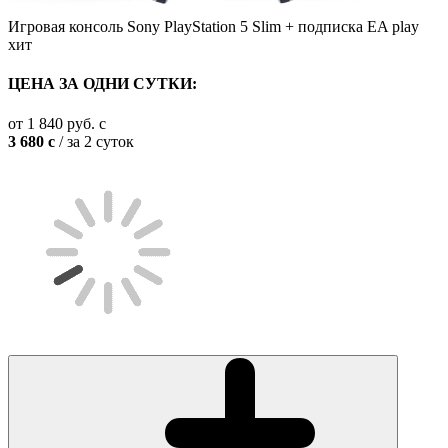
Игровая консоль Sony PlayStation 5 Slim + подписка EA play
хит
ЦЕНА ЗА ОДНИ СУТКИ:
от
1 840
руб.
c
3 680
c
/ за 2 суток