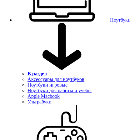
Ноутбуки
В раздел
Аксессуары для ноутбуков
Ноутбуки игровые
Ноутбуки для работы и учебы
Apple Macbook
Ультрабуки