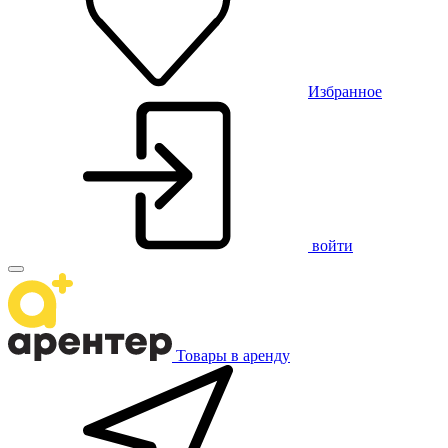
Избранное
войти
Товары в аренду