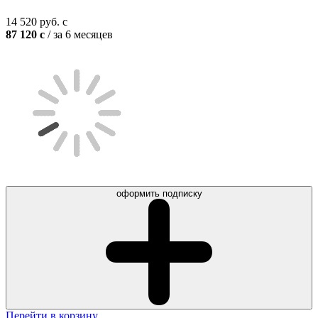
14 520
руб.
c
87 120
c
/ за 6 месяцев
оформить подписку
Перейти в корзину