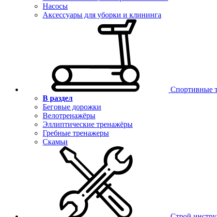
Насосы
Аксессуары для уборки и клининга
Спортивные 
В раздел
Беговые дорожки
Велотренажёры
Эллиптические тренажёры
Гребные тренажеры
Скамьи
Строй инстр