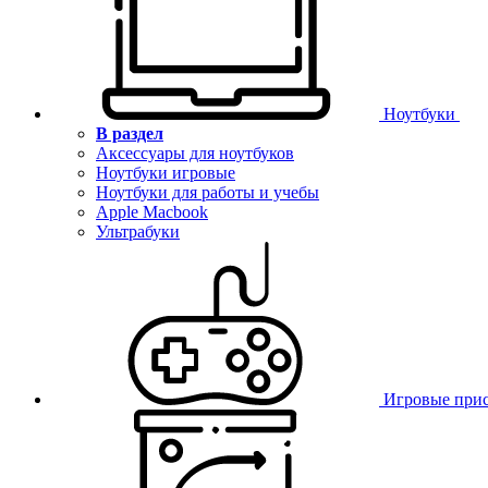
Ноутбуки
В раздел
Аксессуары для ноутбуков
Ноутбуки игровые
Ноутбуки для работы и учебы
Apple Macbook
Ультрабуки
Игровые при