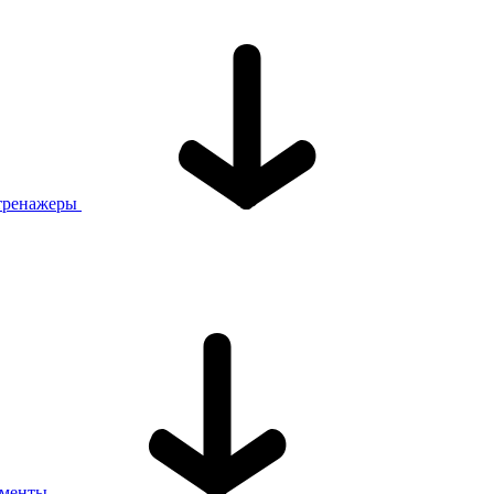
тренажеры
ументы