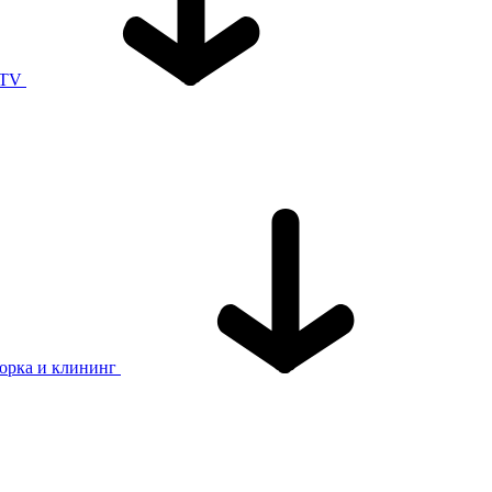
 TV
орка и клининг