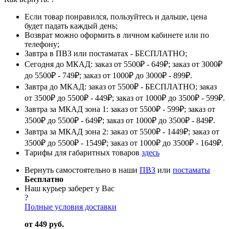
Если товар понравился, пользуйтесь и дальше, цена
будет падать каждый день;
Возврат можно оформить в личном кабинете или по
телефону;
Завтра в ПВЗ или постаматах - БЕСПЛАТНО;
Сегодня до МКАД: заказ от 5500₽ - 649₽; заказ от 3000₽
до 5500₽ - 749₽; заказ от 1000₽ до 3000₽ - 899₽.
Завтра до МКАД: заказ от 5500₽ - БЕСПЛАТНО; заказ
от 3500₽ до 5500₽ - 449₽; заказ от 1000₽ до 3500₽ - 599₽.
Завтра за МКАД зона 1: заказ от 5500₽ - 599₽; заказ от
3500₽ до 5500₽ - 649₽; заказ от 1000₽ до 3500₽ - 849₽.
Завтра за МКАД зона 2: заказ от 5500₽ - 1449₽; заказ от
3500₽ до 5500₽ - 1549₽; заказ от 1000₽ до 3500₽ - 1649₽.
Тарифы для габаритных товаров
здесь
Вернуть самостоятельно в наши
ПВЗ
или
постаматы
Бесплатно
Наш курьер заберет у Вас
?
Полные условия доставки
от 449 руб.