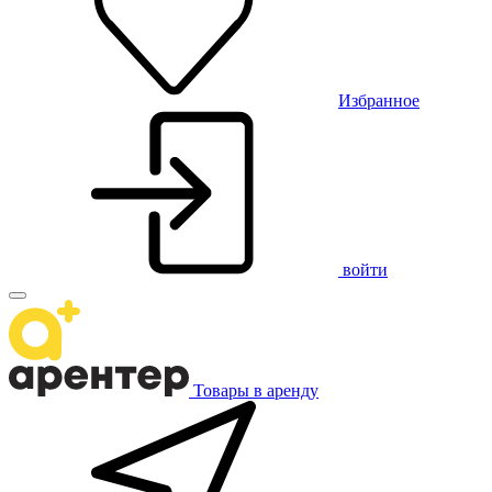
Избранное
войти
Товары в аренду