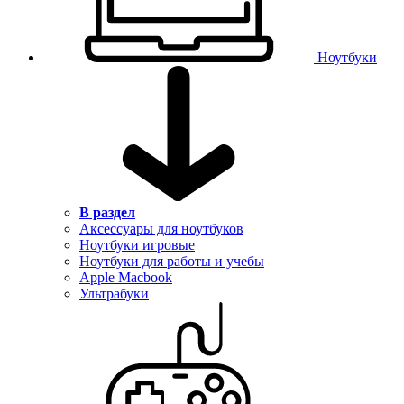
Ноутбуки
В раздел
Аксессуары для ноутбуков
Ноутбуки игровые
Ноутбуки для работы и учебы
Apple Macbook
Ультрабуки