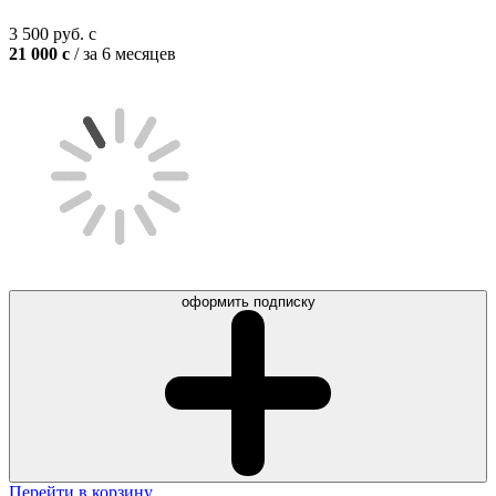
3 500
руб.
c
21 000
c
/ за 6 месяцев
оформить подписку
Перейти в корзину