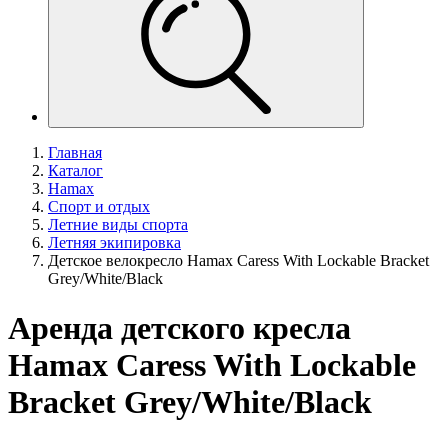
Главная
Каталог
Hamax
Спорт и отдых
Летние виды спорта
Летняя экипировка
Детское велокресло Hamax Caress With Lockable Bracket
Grey/White/Black
Аренда детского кресла
Hamax Caress With Lockable
Bracket Grey/White/Black