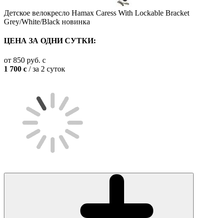
Детское велокресло Hamax Caress With Lockable Bracket
Grey/White/Black
новинка
ЦЕНА ЗА ОДНИ СУТКИ:
от
850
руб.
c
1 700
c
/ за 2 суток