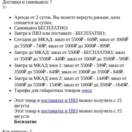
Доставка и самовывоз:
?
?>
Аренда от 2 суток. Вы можете вернуть раньше, цена
спишется за сутки;
Самовывоз БЕСПЛАТНО;
Завтра в ПВЗ или постамате - БЕСПЛАТНО;
Сегодня до МКАД: заказ от 5500₽ - 649₽; заказ от 3000₽
до 5500₽ - 749₽; заказ от 1000₽ до 3000₽ - 899₽.
Завтра до МКАД: заказ от 5500₽ - БЕСПЛАТНО; заказ
от 3500₽ до 5500₽ - 449₽; заказ от 1000₽ до 3500₽ - 599₽.
Завтра за МКАД зона 1: заказ от 5500₽ - 599₽; заказ от
3500₽ до 5500₽ - 649₽; заказ от 1000₽ до 3500₽ - 849₽.
Завтра за МКАД зона 2: заказ от 5500₽ - 1449₽; заказ от
3500₽ до 5500₽ - 1549₽; заказ от 1000₽ до 3500₽ - 1649₽.
Тарифы для габаритных товаров
здесь
Этот товар в
постаматах и ПВЗ
можно получить с 15
августа
Этот товар в
постаматах и ПВЗ
можно получить с 15
августа
Бесплатно
Как вернуть:
?