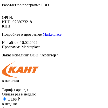
Работает по программе FBO
ОРГН:
ИНН: 9728023218
КПП:
Подробнее о программе
Marketplace
На сайте с 16.02.2022
Программа Marketplace
Заказ исполнит ООО "Арентер"
в наличии
Тарифы аренды
Оплата раз в
неделю
1 160
₽
в неделю