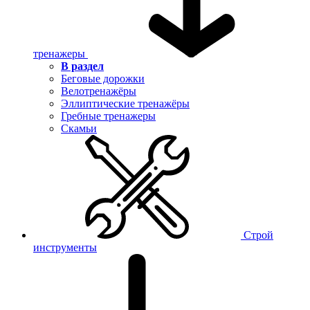
тренажеры
В раздел
Беговые дорожки
Велотренажёры
Эллиптические тренажёры
Гребные тренажеры
Скамьи
Строй
инструменты