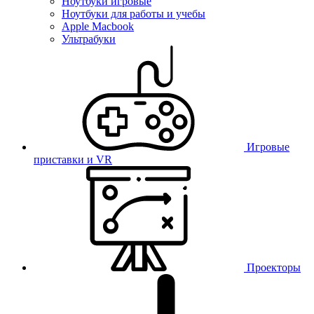
Ноутбуки игровые
Ноутбуки для работы и учебы
Apple Macbook
Ультрабуки
Игровые
приставки и VR
Проекторы