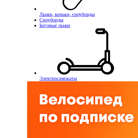
Лыжи, коньки, сноуборды
Сноуборды
Беговые лыжи
Электросамокаты