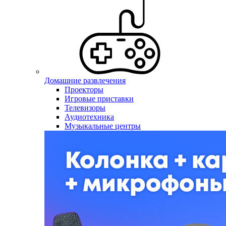
Домашние развлечения
Проекторы
Игровые приставки
Телевизоры
Аудиотехника
Музыкальные центры