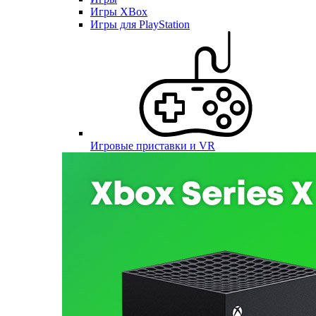
Игры XBox
Игры для PlayStation
Игровые приставки и VR