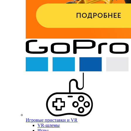
Игровые приставки и VR
VR-шлемы
Игры