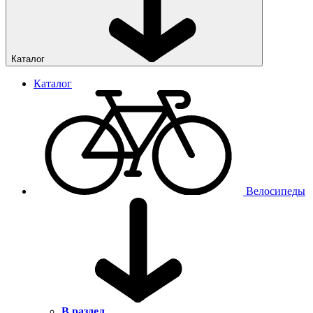
Каталог
Каталог
Велосипеды
В раздел