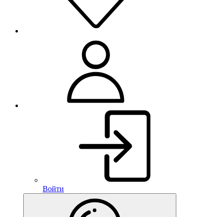
Войти