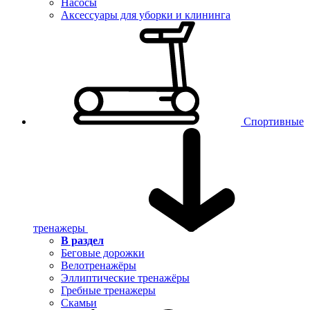
Насосы
Аксессуары для уборки и клининга
Спортивные
тренажеры
В раздел
Беговые дорожки
Велотренажёры
Эллиптические тренажёры
Гребные тренажеры
Скамьи