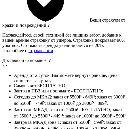
Вещи страхуем от
кражи и повреждений
?
Наслаждайтесь своей техникой без лишних забот, добавив к
вашей аренде страховку от ущерба. Страховка покрывает 90%
убытков. Стоимость аренды увеличивается на 20%.
Подробнее о
страховании
.
Доставка и самовывоз:
?
?>
Аренда от 2 суток. Вы можете вернуть раньше, цена
спишется за сутки;
Самовывоз БЕСПЛАТНО;
Завтра в ПВЗ или постамате - БЕСПЛАТНО;
Сегодня до МКАД: заказ от 5500₽ - 649₽; заказ от 3000₽
до 5500₽ - 749₽; заказ от 1000₽ до 3000₽ - 899₽.
Завтра до МКАД: заказ от 5500₽ - БЕСПЛАТНО; заказ
от 3500₽ до 5500₽ - 449₽; заказ от 1000₽ до 3500₽ - 599₽.
Завтра за МКАД зона 1: заказ от 5500₽ - 599₽; заказ от
3500₽ до 5500₽ - 649₽; заказ от 1000₽ до 3500₽ - 849₽.