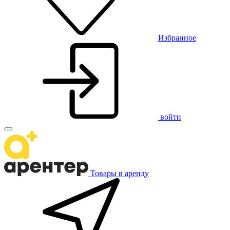
Избранное
войти
Товары в аренду