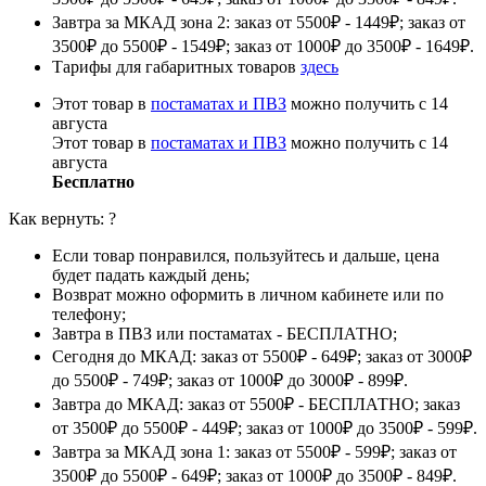
Завтра за МКАД зона 2: заказ от 5500₽ - 1449₽; заказ от
3500₽ до 5500₽ - 1549₽; заказ от 1000₽ до 3500₽ - 1649₽.
Тарифы для габаритных товаров
здесь
Этот товар в
постаматах и ПВЗ
можно получить с 14
августа
Этот товар в
постаматах и ПВЗ
можно получить с 14
августа
Бесплатно
Как вернуть:
?
Если товар понравился, пользуйтесь и дальше, цена
будет падать каждый день;
Возврат можно оформить в личном кабинете или по
телефону;
Завтра в ПВЗ или постаматах - БЕСПЛАТНО;
Сегодня до МКАД: заказ от 5500₽ - 649₽; заказ от 3000₽
до 5500₽ - 749₽; заказ от 1000₽ до 3000₽ - 899₽.
Завтра до МКАД: заказ от 5500₽ - БЕСПЛАТНО; заказ
от 3500₽ до 5500₽ - 449₽; заказ от 1000₽ до 3500₽ - 599₽.
Завтра за МКАД зона 1: заказ от 5500₽ - 599₽; заказ от
3500₽ до 5500₽ - 649₽; заказ от 1000₽ до 3500₽ - 849₽.