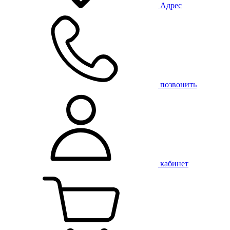
Адрес
позвонить
кабинет