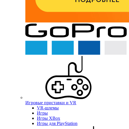
Игровые приставки и VR
VR-шлемы
Игры
Игры XBox
Игры для PlayStation