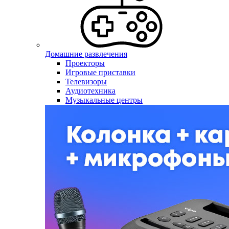
Домашние развлечения
Проекторы
Игровые приставки
Телевизоры
Аудиотехника
Музыкальные центры