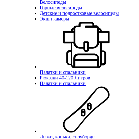
Велосипеды
Горные велосипеды
Детские и подростковые велосипеды
Экшн камеры
Палатки и спальники
Рюкзаки 40-120 Литров
Палатки и спальники
Лыжи, коньки, сноуборды