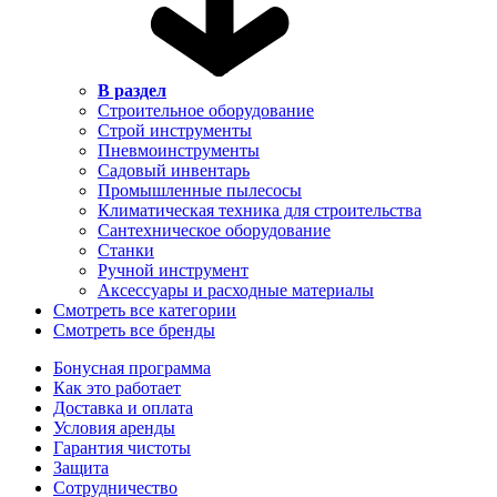
В раздел
Строительное оборудование
Строй инструменты
Пневмоинструменты
Садовый инвентарь
Промышленные пылесосы
Климатическая техника для строительства
Сантехническое оборудование
Станки
Ручной инструмент
Аксессуары и расходные материалы
Смотреть все категории
Смотреть все бренды
Бонусная программа
Как это работает
Доставка и оплата
Условия аренды
Гарантия чистоты
Защита
Сотрудничество