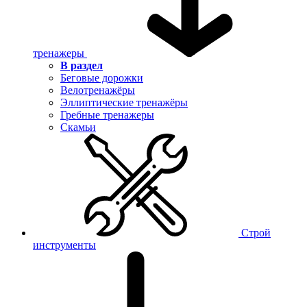
тренажеры
В раздел
Беговые дорожки
Велотренажёры
Эллиптические тренажёры
Гребные тренажеры
Скамьи
Строй
инструменты