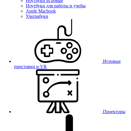
Ноутбуки игровые
Ноутбуки для работы и учебы
Apple Macbook
Ультрабуки
Игровые
приставки и VR
Проекторы