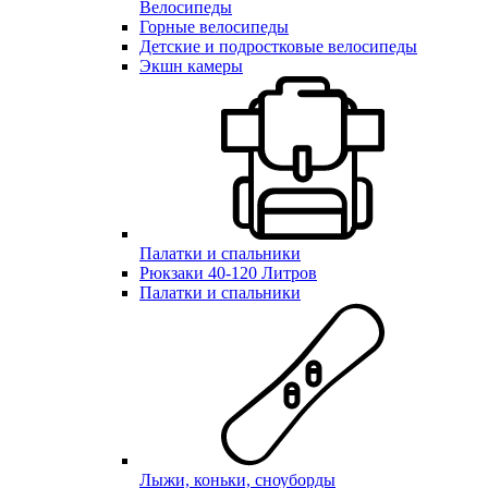
Велосипеды
Горные велосипеды
Детские и подростковые велосипеды
Экшн камеры
Палатки и спальники
Рюкзаки 40-120 Литров
Палатки и спальники
Лыжи, коньки, сноуборды