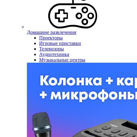
Домашние развлечения
Проекторы
Игровые приставки
Телевизоры
Аудиотехника
Музыкальные центры