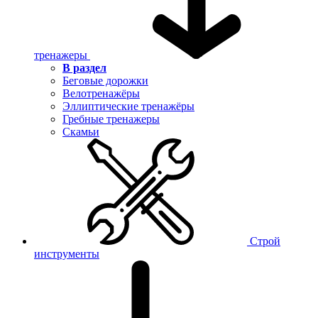
тренажеры
В раздел
Беговые дорожки
Велотренажёры
Эллиптические тренажёры
Гребные тренажеры
Скамьи
Строй
инструменты