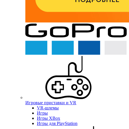
Игровые приставки и VR
VR-шлемы
Игры
Игры XBox
Игры для PlayStation