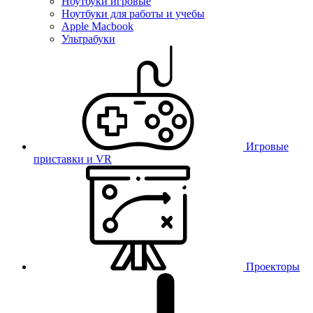
Ноутбуки игровые
Ноутбуки для работы и учебы
Apple Macbook
Ультрабуки
Игровые
приставки и VR
Проекторы