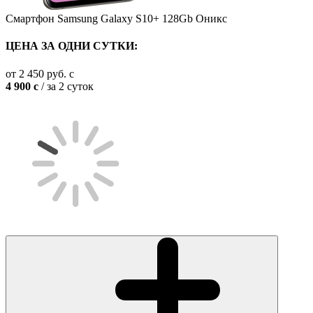
Смартфон Samsung Galaxy S10+ 128Gb Оникс
ЦЕНА ЗА ОДНИ СУТКИ:
от
2 450
руб.
c
4 900
c
/ за 2 суток