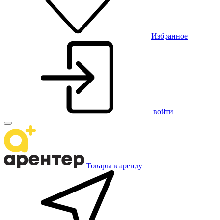
Избранное
войти
Товары в аренду