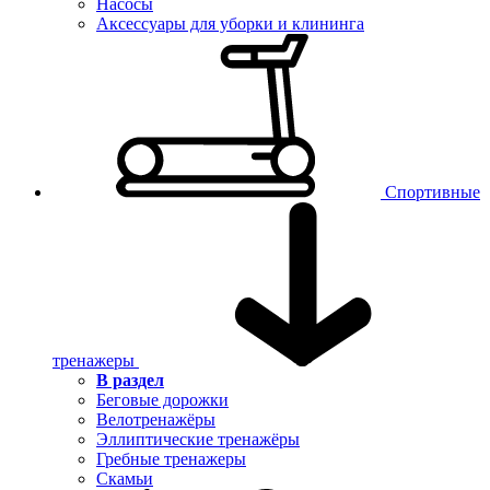
Насосы
Аксессуары для уборки и клининга
Спортивные
тренажеры
В раздел
Беговые дорожки
Велотренажёры
Эллиптические тренажёры
Гребные тренажеры
Скамьи