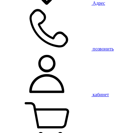
Адрес
позвонить
кабинет