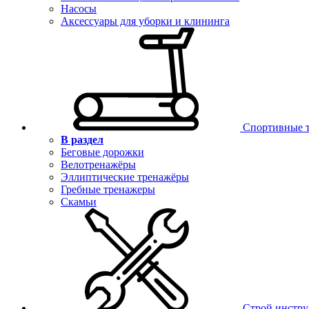
Насосы
Аксессуары для уборки и клининга
Спортивные 
В раздел
Беговые дорожки
Велотренажёры
Эллиптические тренажёры
Гребные тренажеры
Скамьи
Строй инстр