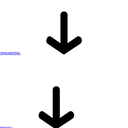
тренажеры
ументы