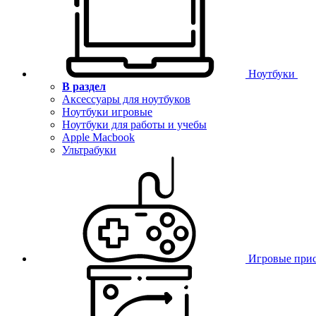
Ноутбуки
В раздел
Аксессуары для ноутбуков
Ноутбуки игровые
Ноутбуки для работы и учебы
Apple Macbook
Ультрабуки
Игровые при