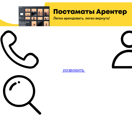
позвонить