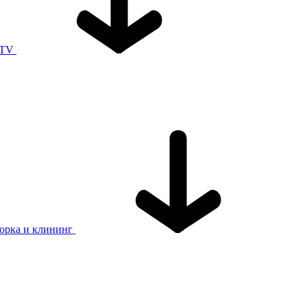
 TV
орка и клининг