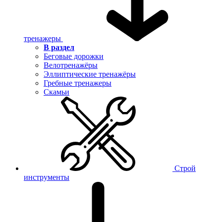
тренажеры
В раздел
Беговые дорожки
Велотренажёры
Эллиптические тренажёры
Гребные тренажеры
Скамьи
Строй
инструменты