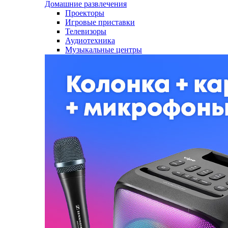
Домашние развлечения
Проекторы
Игровые приставки
Телевизоры
Аудиотехника
Музыкальные центры