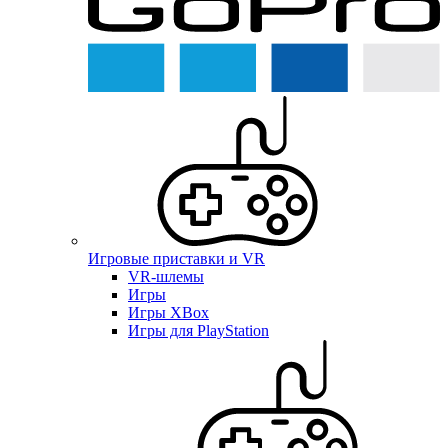
Игровые приставки и VR
VR-шлемы
Игры
Игры XBox
Игры для PlayStation