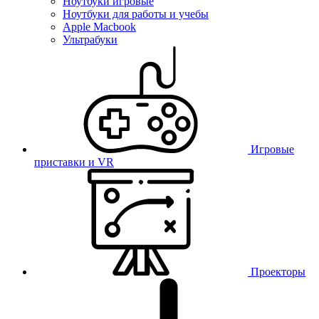
Ноутбуки игровые
Ноутбуки для работы и учебы
Apple Macbook
Ультрабуки
Игровые
приставки и VR
Проекторы