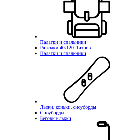
Палатки и спальники
Рюкзаки 40-120 Литров
Палатки и спальники
Лыжи, коньки, сноуборды
Сноуборды
Беговые лыжи