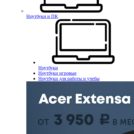
Ноутбуки и ПК
Ноутбуки
Ноутбуки игровые
Ноутбуки для работы и учебы