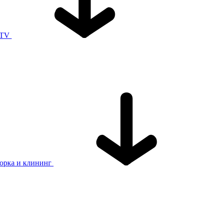
 TV
орка и клининг