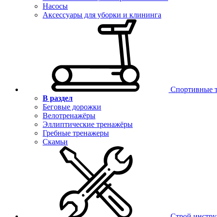
Насосы
Аксессуары для уборки и клининга
Спортивные 
В раздел
Беговые дорожки
Велотренажёры
Эллиптические тренажёры
Гребные тренажеры
Скамьи
Строй инстр