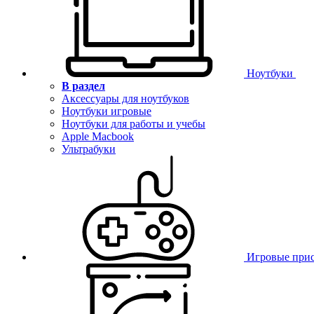
Ноутбуки
В раздел
Аксессуары для ноутбуков
Ноутбуки игровые
Ноутбуки для работы и учебы
Apple Macbook
Ультрабуки
Игровые при