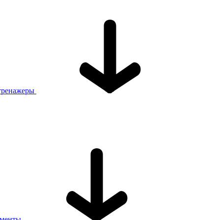
тренажеры
ументы