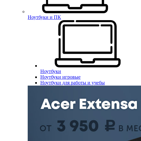
Ноутбуки и ПК
Ноутбуки
Ноутбуки игровые
Ноутбуки для работы и учебы