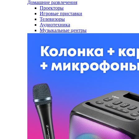
Домашние развлечения
Проекторы
Игровые приставки
Телевизоры
Аудиотехника
Музыкальные центры