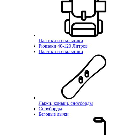
Палатки и спальники
Рюкзаки 40-120 Литров
Палатки и спальники
Лыжи, коньки, сноуборды
Сноуборды
Беговые лыжи