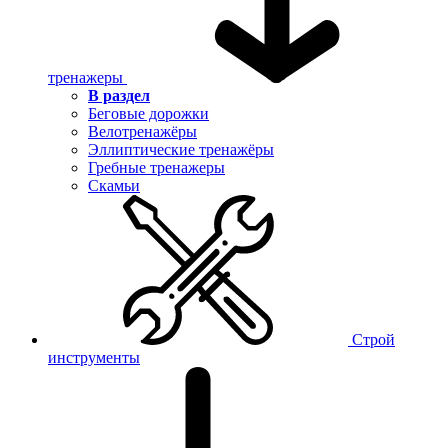
тренажеры
В раздел
Беговые дорожки
Велотренажёры
Эллиптические тренажёры
Гребные тренажеры
Скамьи
Строй
инструменты