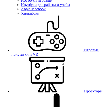
Ноутбуки игровые
Ноутбуки для работы и учебы
Apple Macbook
Ультрабуки
Игровые
приставки и VR
Проекторы