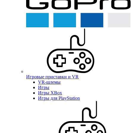
Игровые приставки и VR
VR-шлемы
Игры
Игры XBox
Игры для PlayStation