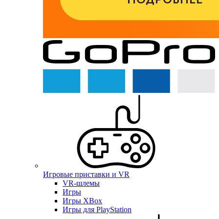
Игровые приставки и VR
VR-шлемы
Игры
Игры XBox
Игры для PlayStation