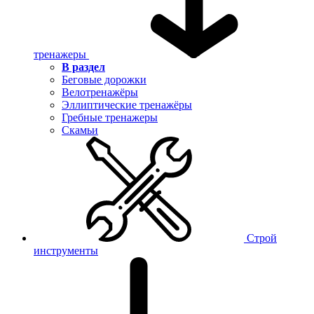
тренажеры
В раздел
Беговые дорожки
Велотренажёры
Эллиптические тренажёры
Гребные тренажеры
Скамьи
Строй
инструменты