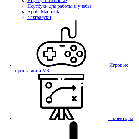
Ноутбуки игровые
Ноутбуки для работы и учебы
Apple Macbook
Ультрабуки
Игровые
приставки и VR
Проекторы