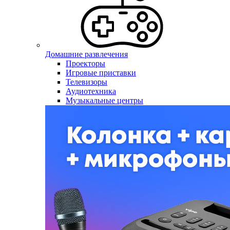
Домашние развлечения
Проекторы
Игровые приставки
Телевизоры
Аудиотехника
Музыкальные центры