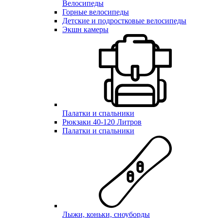
Велосипеды
Горные велосипеды
Детские и подростковые велосипеды
Экшн камеры
Палатки и спальники
Рюкзаки 40-120 Литров
Палатки и спальники
Лыжи, коньки, сноуборды