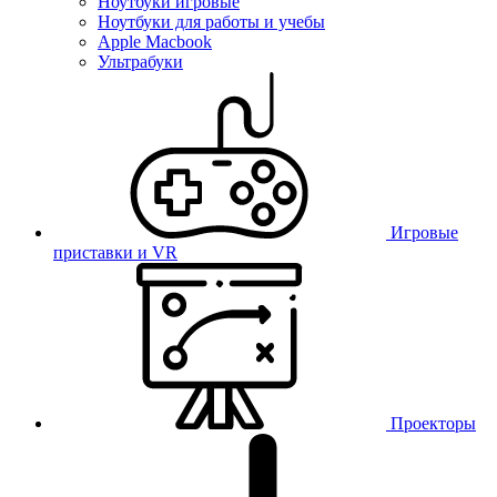
Ноутбуки игровые
Ноутбуки для работы и учебы
Apple Macbook
Ультрабуки
Игровые
приставки и VR
Проекторы