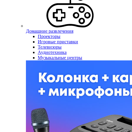
Домашние развлечения
Проекторы
Игровые приставки
Телевизоры
Аудиотехника
Музыкальные центры