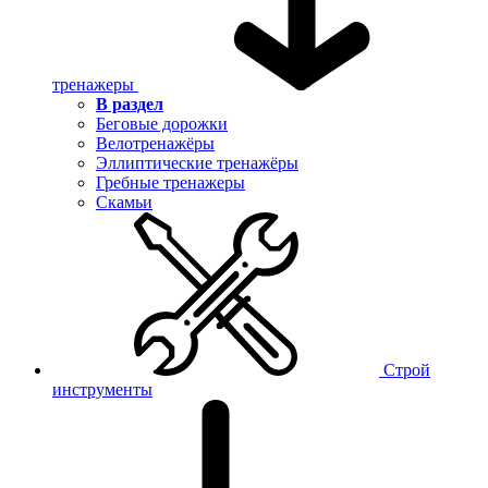
тренажеры
В раздел
Беговые дорожки
Велотренажёры
Эллиптические тренажёры
Гребные тренажеры
Скамьи
Строй
инструменты