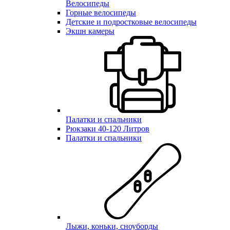
Велосипеды
Горные велосипеды
Детские и подростковые велосипеды
Экшн камеры
Палатки и спальники
Рюкзаки 40-120 Литров
Палатки и спальники
Лыжи, коньки, сноуборды