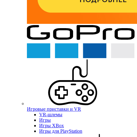
Игровые приставки и VR
VR-шлемы
Игры
Игры XBox
Игры для PlayStation