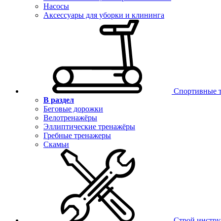
Насосы
Аксессуары для уборки и клининга
Спортивные 
В раздел
Беговые дорожки
Велотренажёры
Эллиптические тренажёры
Гребные тренажеры
Скамьи
Строй инстр