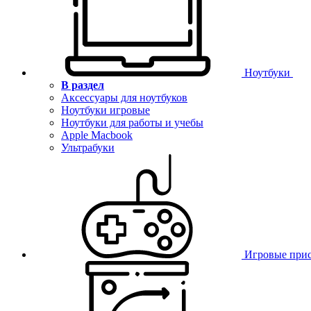
Ноутбуки
В раздел
Аксессуары для ноутбуков
Ноутбуки игровые
Ноутбуки для работы и учебы
Apple Macbook
Ультрабуки
Игровые при