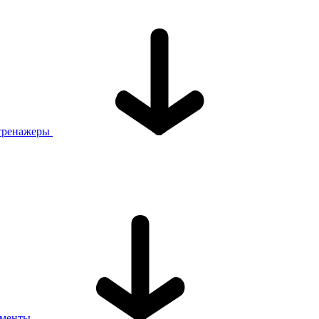
тренажеры
ументы