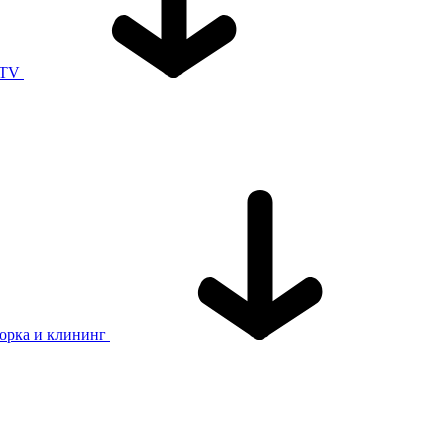
 TV
орка и клининг