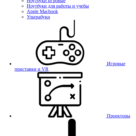
Ноутбуки игровые
Ноутбуки для работы и учебы
Apple Macbook
Ультрабуки
Игровые
приставки и VR
Проекторы