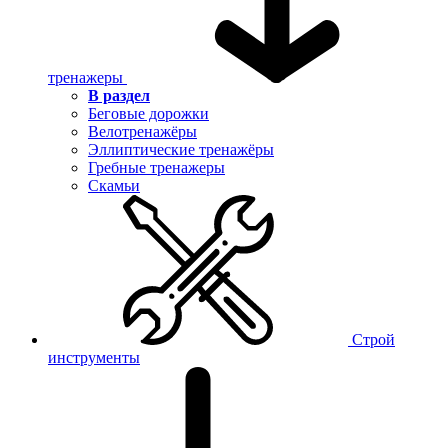
тренажеры
В раздел
Беговые дорожки
Велотренажёры
Эллиптические тренажёры
Гребные тренажеры
Скамьи
Строй
инструменты