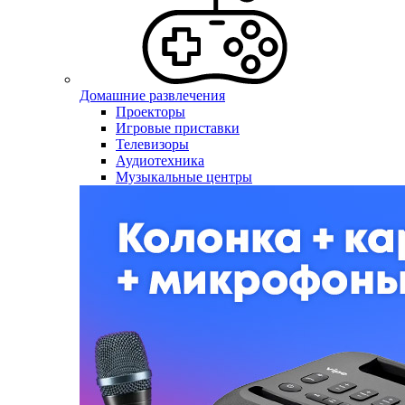
Домашние развлечения
Проекторы
Игровые приставки
Телевизоры
Аудиотехника
Музыкальные центры