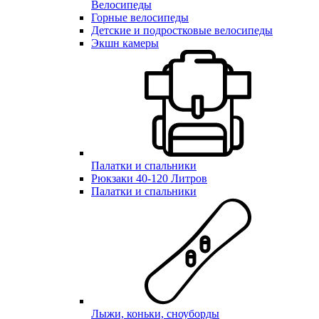
Велосипеды
Горные велосипеды
Детские и подростковые велосипеды
Экшн камеры
Палатки и спальники
Рюкзаки 40-120 Литров
Палатки и спальники
Лыжи, коньки, сноуборды