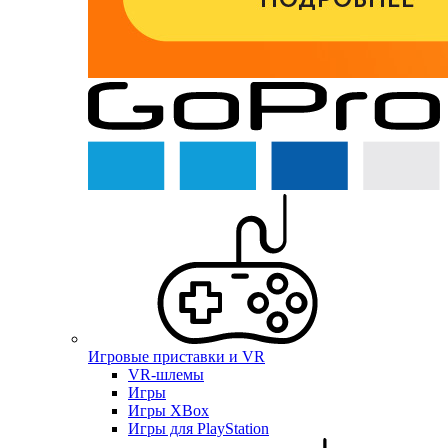
Игровые приставки и VR
VR-шлемы
Игры
Игры XBox
Игры для PlayStation