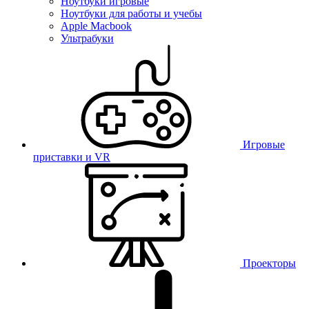
Ноутбуки игровые
Ноутбуки для работы и учебы
Apple Macbook
Ультрабуки
Игровые
приставки и VR
Проекторы