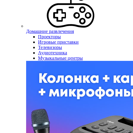
Домашние развлечения
Проекторы
Игровые приставки
Телевизоры
Аудиотехника
Музыкальные центры