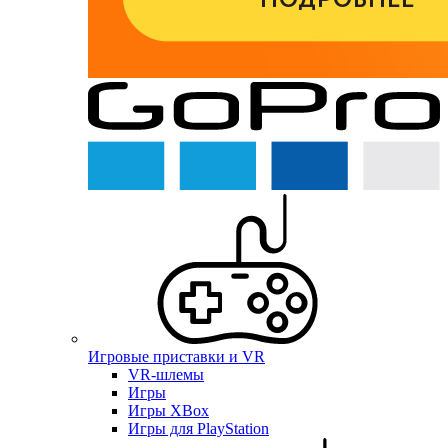
Игровые приставки и VR
VR-шлемы
Игры
Игры XBox
Игры для PlayStation