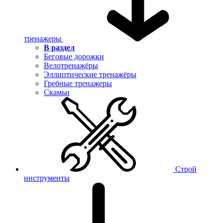
тренажеры
В раздел
Беговые дорожки
Велотренажёры
Эллиптические тренажёры
Гребные тренажеры
Скамьи
Строй
инструменты