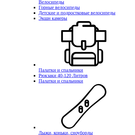
Велосипеды
Горные велосипеды
Детские и подростковые велосипеды
Экшн камеры
Палатки и спальники
Рюкзаки 40-120 Литров
Палатки и спальники
Лыжи, коньки, сноуборды